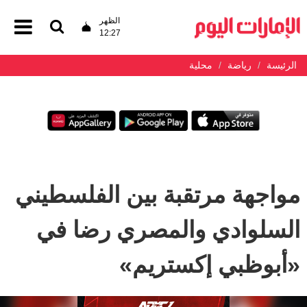
الظهر
12:27
الرئيسة
رياضة
محلية
مواجهة مرتقبة بين الفلسطيني
السلوادي والمصري رضا في
«أبوظبي إكستريم»