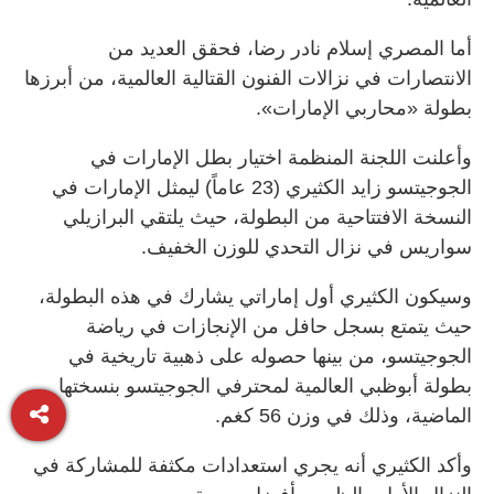
أما المصري إسلام نادر رضا، فحقق العديد من
الانتصارات في نزالات الفنون القتالية العالمية، من أبرزها
بطولة «محاربي الإمارات».
وأعلنت اللجنة المنظمة اختيار بطل الإمارات في
الجوجيتسو زايد الكثيري (23 عاماً) ليمثل الإمارات في
النسخة الافتتاحية من البطولة، حيث يلتقي البرازيلي
سواريس في نزال التحدي للوزن الخفيف.
وسيكون الكثيري أول إماراتي يشارك في هذه البطولة،
حيث يتمتع بسجل حافل من الإنجازات في رياضة
الجوجيتسو، من بينها حصوله على ذهبية تاريخية في
بطولة أبوظبي العالمية لمحترفي الجوجيتسو بنسختها
الماضية، وذلك في وزن 56 كغم.
وأكد الكثيري أنه يجري استعدادات مكثفة للمشاركة في