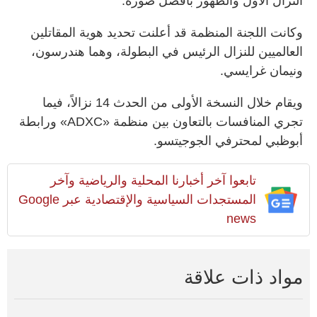
النزال الأول والظهور بأفضل صورة.
وكانت اللجنة المنظمة قد أعلنت تحديد هوية المقاتلين
العالميين للنزال الرئيس في البطولة، وهما هندرسون،
ونيمان غرايسي.
ويقام خلال النسخة الأولى من الحدث 14 نزالاً، فيما
تجري المنافسات بالتعاون بين منظمة «ADXC» ورابطة
أبوظبي لمحترفي الجوجيتسو.
تابعوا آخر أخبارنا المحلية والرياضية وآخر
المستجدات السياسية والإقتصادية عبر Google
news
مواد ذات علاقة