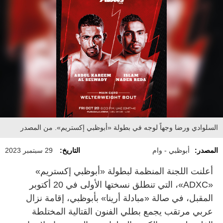
السلوادي ورضا وجهاً لوجه في بطولة «أبوظبي إكستريم». من المصدر
المصدر:
أبوظبي - وام
التاريخ:
29 سبتمبر 2023
أعلنت اللجنة المنظمة لبطولة «أبوظبي إكستريم»
«ADXC»، التي تنطلق نسختها الأولى في 20 أكتوبر
المقبل، في صالة «مبادلة أرينا» بأبوظبي، إقامة نزال
عربي مرتقب يجمع بطلي الفنون القتالية المختلطة