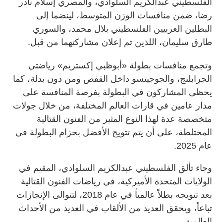
الفلسطيني عبدالكريم السلوادي، والمصري إسلام نادر
رضا، ضمن منافسات الوزن المتوسط، لينضما إلى
البطلين العربيين الفلسطيني بلال محمد، والسوري
طارق سليمان، اللذين تم إعلان مشاركتهما من قبل.
وتجمع منافسات بطولة «أبوظبي إكستريم» رياضتي
الجرابلنج، والجوجيتسو داخل القفص ومن دون بدلة، كما
يحظى المشاركون في البطولة بفرصة المنافسة على
مدار عامين في قارات العالم المختلفة، من خلال جولات
متخصصة عدة لهذا النوع المثير من الفنون القتالية
المختلطة، على أن يتم تتويج الأفضل بحزام البطولة في
عام 2025.
وجاء تألق الفلسطيني عبدالكريم السلوادي، المقيم في
الولايات المتحدة الأميركية، في رياضات الفنون القتالية
بعد تتويجه بطلاً عالمياً في عام 2018، لتتوالى الإنجازات
تباعاً، ويحقق العديد من الألقاب في العديد من الأحداث
العالمية.