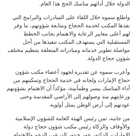
الدولة خلال أدائهم مناسك الحج هذا العام.
واطلع سموه خلال اللقاء على المبادرات والبرامج التي
نفذها المكتب لخدمة الحجاج ومتابعة شؤونهم، ما وفر
لهم أعلى معايير الرعاية والاهتمام بجانب الخطط
المستقبلية التي يستهدف المكتب تنفيذها من أجل
مواصلة تطوير خدماته ومبادراته المتعلقة بتنظيم مختلف
شؤون حجاج الدولة.
وأعرب سموه عن تقديره لجهود أعضاء مكتب شؤون
حجاج الإمارات ولجانه في خدمة الحجاج وتمكينهم من
أداء المناسك بيسر وطمأنينة، مؤكداً أن الاهتمام بشؤونهم
ورعايتهم منذ وصولهم إلى الأراضي المقدسة وحتى
عودتهم إلى أرض الوطن يمثل أولوية.
من جانبه، ثمن رئيس الهيئة العامة للشؤون الإسلامية
والأوقاف والزكاة رئيس مكتب شؤون حجاج دولة
الإمارات، الدكتور عمر حبتور الدرعي، الدعم والاهتمام