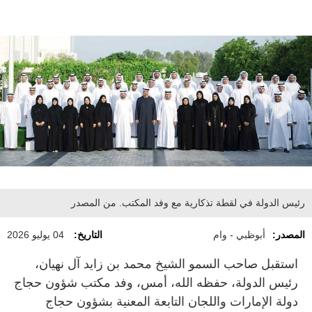
رئيس الدولة في لقطة تذكارية مع وفد المكتب. من المصدر
المصدر:
أبوظبي - وام
التاريخ:
04 يوليو 2026
استقبل صاحب السمو الشيخ محمد بن زايد آل نهيان،
رئيس الدولة، حفظه الله، أمس، وفد مكتب شؤون حجاج
دولة الإمارات واللجان التابعة المعنية بشؤون حجاج