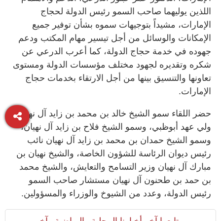
اللذين يوليهما صاحب السمو رئيس الدولة لحجاج
الإمارات، مشيداً بتوجيهات سموه بشأن توفير جميع
الإمكانات والوسائل من أجل تيسير مهام المكتب ودعم
جهوده في خدمة حجاج الدولة، كما أعرب الدرعي عن
شكره وتقديره لجهود مختلف مؤسسات الدولة ومستوى
تعاونها والتنسيق بينها من أجل الارتقاء بخدمات حجاج
الإمارات.
حضر اللقاء سمو الشيخ خالد بن محمد بن زايد آل نهيان
ولي عهد أبوظبي، وسمو الشيخ فلاح بن زايد آل نهيان،
وسمو الشيخ حمدان بن محمد بن زايد آل نهيان نائب
رئيس ديوان الرئاسة للشؤون الخاصة، والشيخ نهيان بن
مبارك آل نهيان وزير التسامح والتعايش، والشيخ محمد
بن حمد بن طحنون آل نهيان مستشار صاحب السمو
رئيس الدولة، وعدد من الشيوخ والوزراء والمسؤولين.
تابعوا آخر أخبارنا المحلية والرياضية وآخر