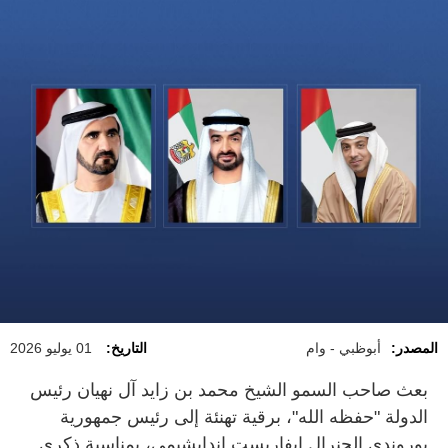
المصدر:
أبوظبي - وام
التاريخ:
01 يوليو 2026
بعث صاحب السمو الشيخ محمد بن زايد آل نهيان رئيس
الدولة "حفظه الله"، برقية تهنئة إلى رئيس جمهورية
بوروندي الجنرال ايفاريست اندايشيمي، بمناسبة ذكرى