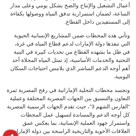
أعمال التشغيل والإنتاج والضخ بشكل يومي وعلى مدار
الساعة، لضمان استمرارية تدفق المياه ووصولها بكفاءة
إلى المستفيدين داخل القطاع.
وتأتي هذه المحطات ضمن المشاريع الإنسانية الحيوية
التي تنفذها دولة الإمارات لدعم قطاع المياه في غزة،
في ظل ما يشهده القطاع من تحديات كبيرة في البنية
التحتية والخدمات الأساسية، إذ تمثل المياه المحلاة أحد
أهم أوجه الدعم المباشر الذي يلامس احتياجات السكان
اليومية.
وتجسد محطات التحلية الإماراتية في رفح المصرية ثمرة
التعاون والتنسيق بين الجهات المصرية المختلفة وعملية
“الفارس الشهم 3”، حيث تقدم الجهات الرسمية المصرية
كل أوجه الدعم والمساندة لتسهيل عمل المحطات
واستمرار جهود العملية الإنسانية، بما يعكس عمق
العلاقات الأخوية والتاريخية الراسخة بين دولة الإمارات