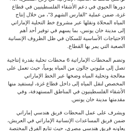
دورها الحيوي في دعم الأشقاء الفلسطينيين في قطاع
غزة، ضمن عملية “الفارس الشهم 3”، من خلال إنتاج
المياه المحلاة ونقلها عبر مشروع خط التحلية الإماراتي
إلى مدينة خان يونس، بما يسهم في توفير أحد أهم
الاحتياجات الأساسية للسكان في ظل الظروف الإنسانية
الصعبة التي يمر بها القطاع.
وتضم المحطات الإماراتية 6 محطات تحلية بقدرة إنتاجية
تصل إلى مليوني جالون من المياه يومياً، حيث تعمل على
معالجة وتحلية المياه وضخها عبر الخط الإماراتي
المخصص لنقل المياه إلى داخل قطاع غزة، ليستفيد منها
الأشقاء الفلسطينيون في المناطق المستهدفة، وفي
مقدمتها مدينة خان يونس.
ويشرف على عمل المحطات فريق هندسي إماراتي
ضمن فريق المساعدات الإنسانية الإماراتي في العريش،
يعاونه فريق هندسي مصري، حيث تتابع الفرق المختصة