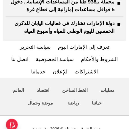
محملة بـ938 طناً من المساعدات الإنسانية.. دخول
5 قوافل مساعدات إماراتية إلى قطاع غزة
دولة الإمارات تشارك في فعاليات اليابان للذكرى
الخمسين لليوم الوطني للمياه وأسبوع المياه
تعرف إلى الإمارات اليوم
سياسة التحرير
الشروط والأحكام
سياسة الخصوصية
اتصل بنا
الاشتراكات
للإعلان
خدماتنا
محليات
الخط الساخن
اقتصاد
العالم
حياتنا
رياضة
موضة وجمال
جميع الحقوق محفوظة © 2026 مؤسسة دبي