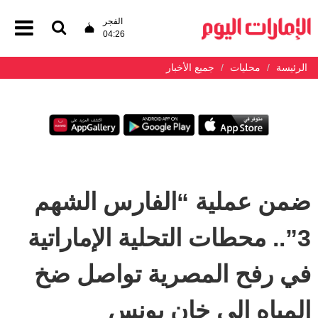
الفجر
04:26
الرئيسة
محليات
جميع الأخبار
ضمن عملية “الفارس الشهم
3”.. محطات التحلية الإماراتية
في رفح المصرية تواصل ضخ
المياه إلى خان يونس