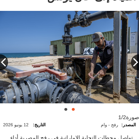
صورة
1/2
المصدر:
رفح - وام
التاريخ:
12 يونيو 2026
تواصل محطات التحلية الإماراتية في رفح المصرية أداء