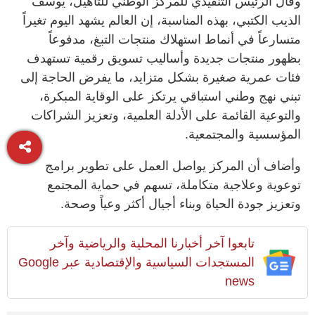
وقال الرئيس التنفيذي للمركز الوطني للتأهيل، يوسف
الذيب الكتبي، بهذه المناسبة، إن العالم يشهد اليوم تغيراً
متسارعاً في أنماط استهلاك منتجات التبغ، مدفوعاً
بظهور منتجات جديدة وأساليب تسويق رقمية تستهدف
فئات عمرية صغيرة بشكل متزايد، ما يفرض الحاجة إلى
تبني نهج وطني استباقي يرتكز على الوقاية المبكرة،
والتوعية القائمة على الأدلة العلمية، وتعزيز الشراكات
المؤسسية والمجتمعية.
وأضاف أن المركز يواصل العمل على تطوير برامج
توعوية وعلاجية متكاملة، تسهم في حماية المجتمع
وتعزيز جودة الحياة وبناء أجيال أكثر وعياً وصحة.
تابعوا آخر أخبارنا المحلية والرياضية وآخر
المستجدات السياسية والإقتصادية عبر Google
news