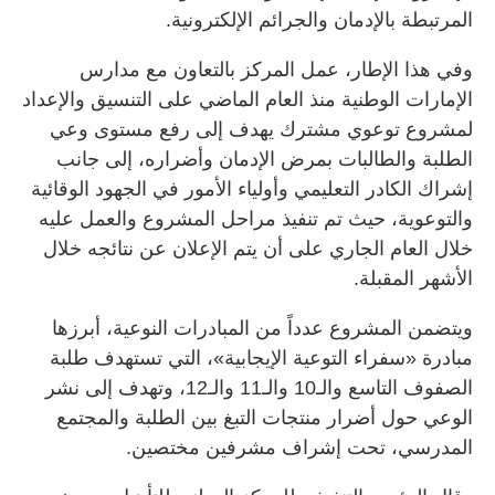
المرتبطة بالإدمان والجرائم الإلكترونية.
وفي هذا الإطار، عمل المركز بالتعاون مع مدارس
الإمارات الوطنية منذ العام الماضي على التنسيق والإعداد
لمشروع توعوي مشترك يهدف إلى رفع مستوى وعي
الطلبة والطالبات بمرض الإدمان وأضراره، إلى جانب
إشراك الكادر التعليمي وأولياء الأمور في الجهود الوقائية
والتوعوية، حيث تم تنفيذ مراحل المشروع والعمل عليه
خلال العام الجاري على أن يتم الإعلان عن نتائجه خلال
الأشهر المقبلة.
ويتضمن المشروع عدداً من المبادرات النوعية، أبرزها
مبادرة «سفراء التوعية الإيجابية»، التي تستهدف طلبة
الصفوف التاسع والـ10 والـ11 والـ12، وتهدف إلى نشر
الوعي حول أضرار منتجات التبغ بين الطلبة والمجتمع
المدرسي، تحت إشراف مشرفين مختصين.