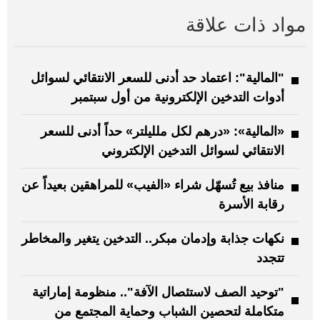
مواد ذات علاقة
"المالية": اعتماد حد أدنى للسعر الانتقائي لسوائل
أدوات التدخين الإلكترونية من أول سبتمبر
«المالية»: «درهم لكل ملليلتر» حداً أدنى للسعر
الانتقائي لسوائل التدخين الإلكتروني
منافذ بيع تُسهّل شراء «الفيب» للمراهقين بعيداً عن
رقابة الأسرة
نكهات جذابة وإدمان مبكر.. التدخين يتغير والمخاطر
تتجدد
"توحيد الصف لاستئصال الآفة".. منظومة إماراتية
متكاملة لتحصين الشباب وحماية المجتمع من