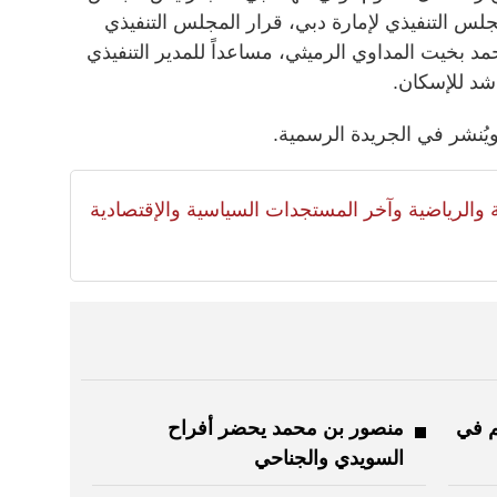
مجلس التنفيذي لإمارة دبي، قرار المجلس التنفيذي
بتعيين نورة محمد بخيت المداوي الرميثي، مساعداً للمدير التنفيذي
د للإسكان.
ويُنشر في الجريدة الرسمية.
لية والرياضية وآخر المستجدات السياسية والإقتصادية
ون درهم في
منصور بن محمد يحضر أفراح
السويدي والجناحي