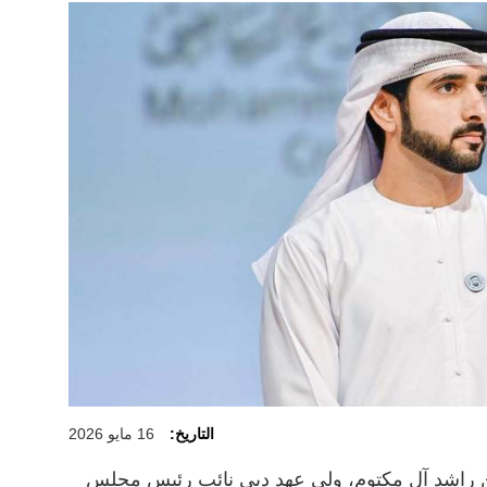
التاريخ:
16 مايو 2026
ن راشد آل مكتوم، ولي عهد دبي نائب رئيس مجلس