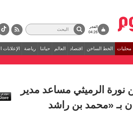
الفجر
04:26
محليات
الخط الساخن
اقتصاد
العالم
حياتنا
رياضة
الإعلانات ا
 نورة الرميثي مساعد مدير
ن بـ «محمد بن راشد