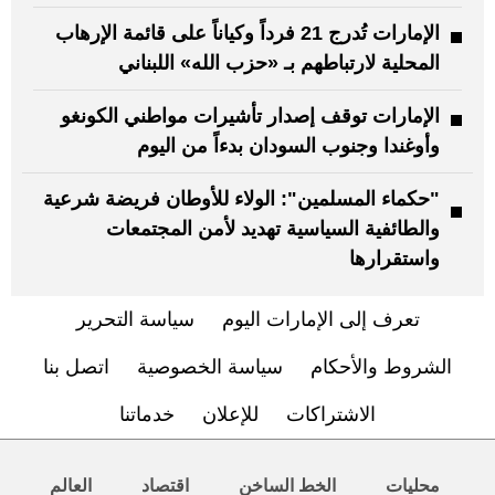
الإمارات تُدرج 21 فرداً وكياناً على قائمة الإرهاب
المحلية لارتباطهم بـ «حزب الله» اللبناني
الإمارات توقف إصدار تأشيرات مواطني الكونغو
وأوغندا وجنوب السودان بدءاً من اليوم
"حكماء المسلمين": الولاء للأوطان فريضة شرعية
والطائفية السياسية تهديد لأمن المجتمعات
واستقرارها
تعرف إلى الإمارات اليوم
سياسة التحرير
الشروط والأحكام
سياسة الخصوصية
اتصل بنا
الاشتراكات
للإعلان
خدماتنا
محليات
الخط الساخن
اقتصاد
العالم