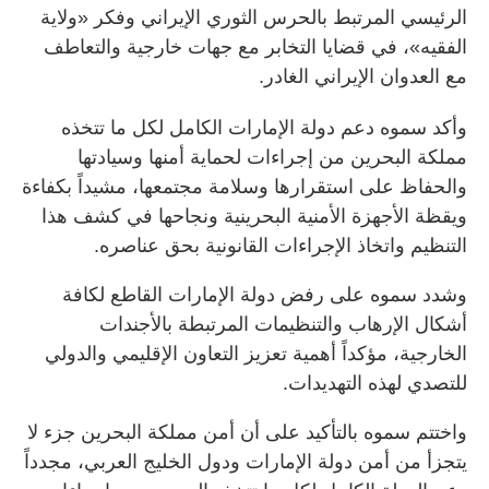
الرئيسي المرتبط بالحرس الثوري الإيراني وفكر «ولاية
الفقيه»، في قضايا التخابر مع جهات خارجية والتعاطف
مع العدوان الإيراني الغادر.
وأكد سموه دعم دولة الإمارات الكامل لكل ما تتخذه
مملكة البحرين من إجراءات لحماية أمنها وسيادتها
والحفاظ على استقرارها وسلامة مجتمعها، مشيداً بكفاءة
ويقظة الأجهزة الأمنية البحرينية ونجاحها في كشف هذا
التنظيم واتخاذ الإجراءات القانونية بحق عناصره.
وشدد سموه على رفض دولة الإمارات القاطع لكافة
أشكال الإرهاب والتنظيمات المرتبطة بالأجندات
الخارجية، مؤكداً أهمية تعزيز التعاون الإقليمي والدولي
للتصدي لهذه التهديدات.
واختتم سموه بالتأكيد على أن أمن مملكة البحرين جزء لا
يتجزأ من أمن دولة الإمارات ودول الخليج العربي، مجدداً