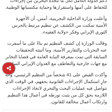
دعم الدولة الكامل لكل ما تتخذه البحرين من إجراءات
للحفاظ على أمنها واستقرارها وحماية مكتسباتها الوطنية.
وأعلنت وزارة الداخلية البحرينية، أمس، أن الأجهزة
الأمنية تمكنت من الكشف عن تنظيم مرتبط بالحرس
الثوري الإيراني وفكر «ولاية الفقيه».
وقالت الوزارة إن كشف التنظيم تم بناءً على ما أسفرت
عنه التحريات والتقارير الأمنية، وما أثبتته التحقيقات
السابقة التي تمت بمعرفة النيابة العامة في قضايا التخابر
مع جهات خارجية والتعاطف مع العدوان الإيراني السافر.
وأكدت القبض على 41 شخصاً من التنظيم الرئيسي، وأنه
جارٍ استكمال الإجراءات القانونية بحقهم، في الوقت الذي
تتواصل فيه عمليات البحث والتحري لاتخاذ الإجراءات
اللازمة بحق كل من يثبت تورطه في أعمال هذا التنظيم
وارتكاب أعمال مخالفة للقانون.