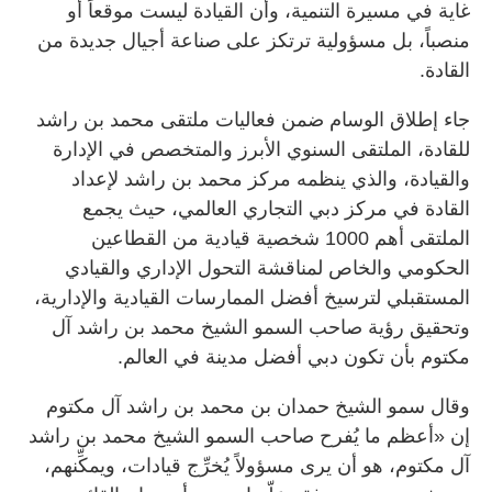
غاية في مسيرة التنمية، وأن القيادة ليست موقعاً أو
منصباً، بل مسؤولية ترتكز على صناعة أجيال جديدة من
القادة.
جاء إطلاق الوسام ضمن فعاليات ملتقى محمد بن راشد
للقادة، الملتقى السنوي الأبرز والمتخصص في الإدارة
والقيادة، والذي ينظمه مركز محمد بن راشد لإعداد
القادة في مركز دبي التجاري العالمي، حيث يجمع
الملتقى أهم 1000 شخصية قيادية من القطاعين
الحكومي والخاص لمناقشة التحول الإداري والقيادي
المستقبلي لترسيخ أفضل الممارسات القيادية والإدارية،
وتحقيق رؤية صاحب السمو الشيخ محمد بن راشد آل
مكتوم بأن تكون دبي أفضل مدينة في العالم.
وقال سمو الشيخ حمدان بن محمد بن راشد آل مكتوم
إن «أعظم ما يُفرح صاحب السمو الشيخ محمد بن راشد
آل مكتوم، هو أن يرى مسؤولاً يُخرِّج قيادات، ويمكِّنهم،