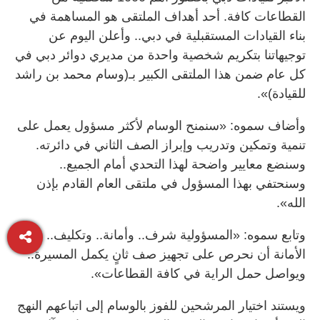
القطاعات كافة. أحد أهداف الملتقى هو المساهمة في
بناء القيادات المستقبلية في دبي.. وأعلن اليوم عن
توجيهاتنا بتكريم شخصية واحدة من مديري دوائر دبي في
كل عام ضمن هذا الملتقى الكبير بـ(وسام محمد بن راشد
للقيادة)».
وأضاف سموه: «سنمنح الوسام لأكثر مسؤول يعمل على
تنمية وتمكين وتدريب وإبراز الصف الثاني في دائرته.
وسنضع معايير واضحة لهذا التحدي أمام الجميع..
وسنحتفي بهذا المسؤول في ملتقى العام القادم بإذن
الله».
وتابع سموه: «المسؤولية شرف.. وأمانة.. وتكليف.. ومن
الأمانة أن نحرص على تجهيز صف ثانٍ يكمل المسيرة..
ويواصل حمل الراية في كافة القطاعات».
ويستند اختيار المرشحين للفوز بالوسام إلى اتباعهم النهج