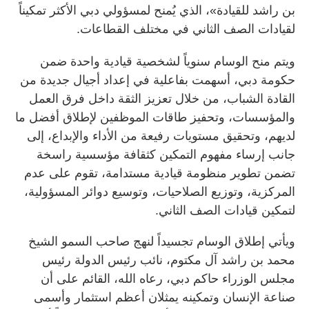
بن راشد للقيادة»، الذي يُمنح لمسؤولي دبي الأكثر تمكيناً
لقيادات الصف الثاني في مختلف القطاعات.
ويتم منح الوسام سنوياً لشخصية قيادية واحدة ضمن
حكومة دبي، أسهمت بفاعلية في إعداد أجيال جديدة من
القادة الشباب، من خلال تعزيز الثقة داخل فرق العمل
والمؤسسات، وتحفيز طاقات الموظفين لإطلاق أفضل ما
لديهم، وتحقيق مستويات رفيعة من الأداء والإبداع، إلى
جانب إرساء مفهوم التمكين كثقافة مؤسسية راسخة
تضمن تطوير منظومة قيادية مستدامة، تقوم على عدم
المركزية، وتوزيع الصلاحيات، وتوسيع دوائر المسؤولية،
لتمكين قيادات الصف الثاني.
ويأتي إطلاق الوسام تجسيداً لنهج صاحب السمو الشيخ
محمد بن راشد آل مكتوم، نائب رئيس الدولة رئيس
مجلس الوزراء حاكم دبي، رعاه الله، القائم على أن
صناعة الإنسان وتمكينه يمثلان أعظم استثمار وأسمى