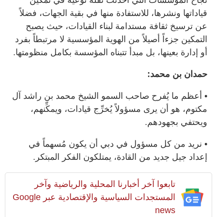
قياداتها ونشرها، للاستفادة منها في بقية الجهات، فضلاً
عن ترسيخ ثقافة مستدامة لبناء القيادات، حيث يصبح
التمكين جزءاً أصيلاً من الهوية المؤسسية لا مرتبطاً بفرد
أو إدارة بعينها، بل مبدأ تتبناه المؤسسة بكامل منظومتها.
حمدان بن محمد:
• أعظم ما يُفرح صاحب السمو الشيخ محمد بن راشد آل
مكتوم، هو أن يرى مسؤولاً يُخرِّج قيادات، ويمكِّنهم،
ويحتفي بجهودهم.
• نريد من كل مسؤول في دبي أن يكون مُسهماً في
إعداد جيل جديد من القادة، يمتلكون الفكر المبتكر.
تابعوا آخر أخبارنا المحلية والرياضية وآخر
المستجدات السياسية والإقتصادية عبر Google
news