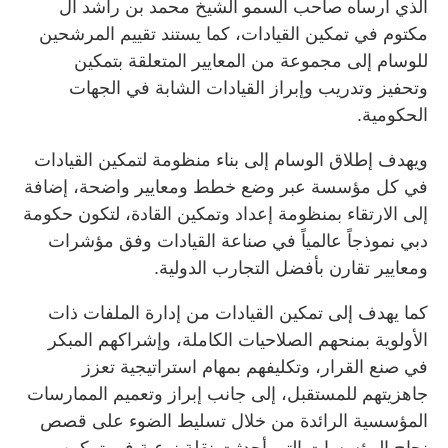
الذي أرساه صاحب السمو الشيخ محمد بن راشد آل
مكتوم في تمكين القيادات، كما يستند تقييم المرشحين
للوسام إلى مجموعة من المعايير المتعلقة بتمكين
وتحفيز وتدريب وإبراز القيادات الشابة في الجهات
الحكومية.
ويهدف إطلاق الوسام إلى بناء منظومة لتمكين القيادات
في كل مؤسسة عبر وضع خطط ومعايير واضحة، إضافة
إلى الارتقاء بمنظومة إعداد وتمكين القادة، لتكون حكومة
دبي نموذجاً عالمياً في صناعة القيادات وفق مؤشرات
ومعايير تقارن بأفضل التجارب الدولية.
كما يهدف إلى تمكين القيادات من إدارة الملفات ذات
الأولوية بمنحهم الصلاحيات الكاملة، وإشراكهم المبكر
في صنع القرار، وتكليفهم بمهام استراتيجية تعزز
جاهزيتهم للمستقبل، إلى جانب إبراز وتعميم الممارسات
المؤسسية الرائدة من خلال تسليط الضوء على قصص
نجاح المؤسسات التي أحدثت نقلة نوعية في تمكين