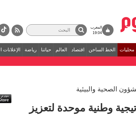
المغرب
19:04
محليات
الخط الساخن
اقتصاد
العالم
حياتنا
رياضة
الإعلانات ا
ؤون الصحية والبيئية
تيجية وطنية موحدة لتعزيز