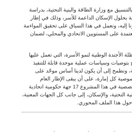
لتنسيق مع وزارة الطاقة والبنية التحتية، بدراسة
 بحلول الإسكان الداعمة للأسر، وذلك في إطار
 إليه، ونعمل في هذا السياق على تحقيق المواءمة
عتمدة على المستويين الاتحادي والمحلي، لضمان
الأجندة الوطنية لنمو الأسرة، التي تعمل عليها
وج بتوصيات وسياسات عملية موحدة قابلة للتنفيذ
، ونطمح إلى أن يكون لدينا أساس موحّد على
صية كل إمارة، على أن يبقى الإطار العام
مشتركاً، ولدينا ضمن فرق العمل التخصصية في هذا المشروع 17 جهة حكومية اتحادية
ية التحتية، والإسكان، إلى جانب كل الجهات المعنية،
حول هذا الملف المحوري.