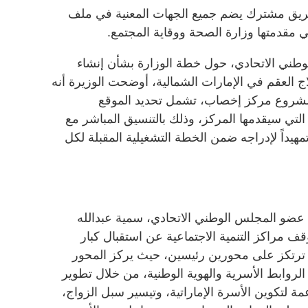
فريق مشترك يضم جميع الجهات المعنية في ملف
ي مقدمتها وزارة الصحة ووقاية المجتمع.
طني الاتحادي، حول خطة الوزارة بشأن إنشاء
لعقم في الإمارات الشمالية، أوضحت الوزيرة أنه
 لمشروع مركز إخصاب، تشمل تحديد الموقع
تي سيقدمها المركز، وذلك بالتنسيق المباشر مع
يداً لإدراجه ضمن الخطة التشغيلية المقبلة لكل
ضو المجلس الوطني الاتحادي، سمية عبدالله
ف مراكز التنمية الاجتماعية عن استقبال كبار
ا ترتكز على محورين رئيسين، حيث يركز المحور
لروابط الأسرية والهوية الوطنية، من خلال تطوير
مة لتكوين الأسرة الإماراتية، وتيسير سبل الزواج،