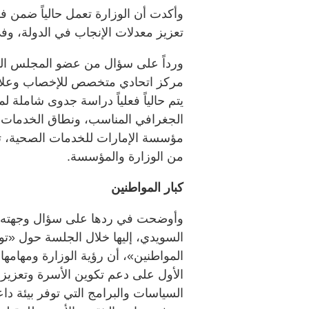
وأكدت أن الوزارة تعمل حالياً ضمن 
تعزيز معدلات الإنجاب في الدولة، وف
ورداً على سؤال من عضو المجلس الو
مركز اتحادي متخصص للإخصاب وعلاج ا
يتم حالياً فعلياً دراسة جدوى شاملة
الجغرافي المناسب، ونطاق الخدمات ال
مؤسسة الإمارات للخدمات الصحية، تمه
من الوزارة والمؤسسة.
كبار المواطنين
وأوضحت في ردها على سؤال وجهته ع
السويدي، إليها خلال الجلسة حول «توق
المواطنين»، أن رؤية الوزارة ومهامه
الأول على دعم تكوين الأسرة وتعزيز ا
السياسات والبرامج التي توفر بيئة داع