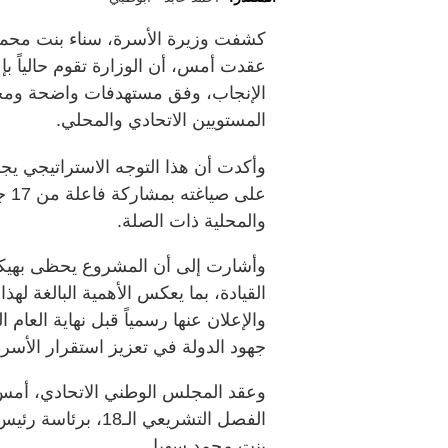
كشفت وزيرة الأسرة، سناء بنت محمد
عقدت أمس، أن الوزارة تقوم حالياً بإ
الإنجاب، وفق مستهدفات واضحة ومحد
المستويين الاتحادي والمحلي.
وأكدت أن هذا التوجه الاستراتيجي يجس
على
والمحلية ذات الصلة.
وأشارت إلى أن المشروع يحظى بهيك
القيادة، بما يعكس الأهمية البالغة لهذ
والإعلان عنها رسمياً قبل نهاية العا
جهود الدولة في تعزيز استقرار الأسرة
الفصل التشريعي ال
بنت محمد سهيل.