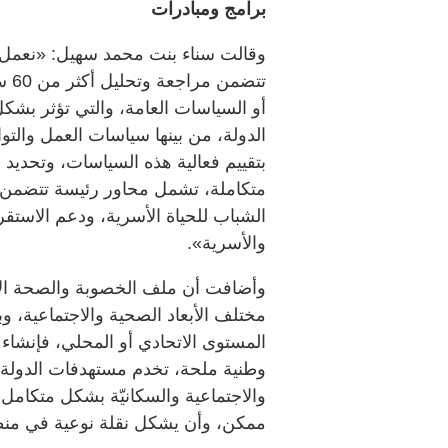
برامج ومبادرات
وقالت سناء بنت محمد سهيل: «نعمل ح
تتض
أو السياسات العامة، والتي تؤثر بش
الدولة، من بينها سياسات العمل والتوا
بتقييم فعالية هذه السياسات، وتحد
متكاملة، تشمل محاور رئيسة تتضمن ب
الشباب للحياة الأسرية، ودعم الاستقرا
والأسرية».
وأضافت أن ملف الخصوبة والصحة الإنج
مختلف الأبعاد الصحية والاجتماعية، 
المستوى الاتحادي أو المحلي، فإنشاء 
وطنية ملحة، تخدم مستهدفات الدولة 
والاجتماعية والسكانيّة بشكل متكام
ممكن، وأن يشكل نقلة نوعية في منظومة