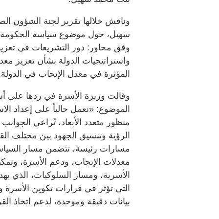
وناقش خلالها تقرير لجنة الشؤون الص
سهيل، حول موضوع سياسة الحكومة في
وفق محاور: دور التشريعات في تعزيز
واستراتيجيات الدولة بشأن تعزيز معدل
المؤثرة في معدل الإنجاب في الدولة.
وقالت وزيرة الأسرة في ردها على أس
الموضوع: «نعمل حالياً على إعداد الا
منظور متعدد الأبعاد، تُراعي الجوانب 
الرؤية وتنسيق الجهود بين مختلف القط
مسارات رئيسة، تتضمن مسار السياسا
معدلات الإنجاب، ودعم الأسرة، وتمكين
الأسرية، ومسار السلوكيات، الذي يهد
التي تؤثر في قرارات تكوين الأسرة وا
بيانات دقيقة وموحدة، لدعم اتخاذ القر