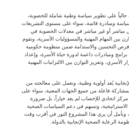
الياً على تطوير سياسة وطنية شاملة للخصوبة،
من مراجعة وتحليل أكثر من 60 سياسة ومبادرة قائمة، سواء على مستوى التشريعات
كل مباشر أو غير مباشر في معدلات الخصوبة في
زن بين المهام المهنية والمسؤوليات الأسرية، ونقوم
يد فرص التحسين والاستدامة ضمن منظومة حكومية
رامج ومبادرات داعمة لدورة حياة الأسرة، وإعداد
ر الأسري، وتعزيز التوازن بين الالتزامات المهنية
ابية يُعد أولوية وطنية، ونعمل على معالجته من
وبمشاركة فاعلة من جميع الجهات المعنية، سواء على
مركز اتحادي للإخصاب لم يعد خياراً، بل ضرورة
الاستراتيجية، وتسهم في دعم السياسات الصحية
ل، ونأمل أن يرى هذا المشروع النور في أقرب وقت
 الرعاية الصحية الإنجابية بالدولة.