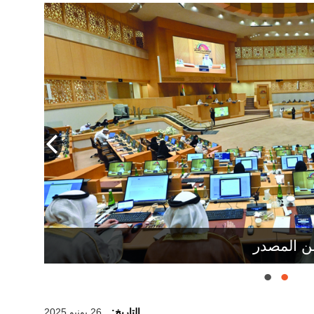
ن المصدر
التاريخ:
26 يونيو 2025