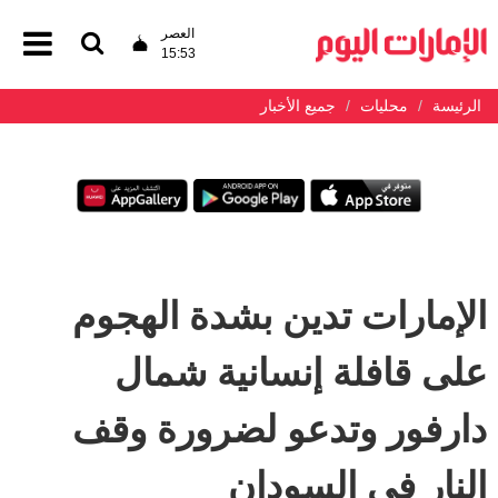
العصر
15:53
الرئيسة
محليات
جميع الأخبار
الإمارات تدين بشدة الهجوم
على قافلة إنسانية شمال
دارفور وتدعو لضرورة وقف
النار في السودان