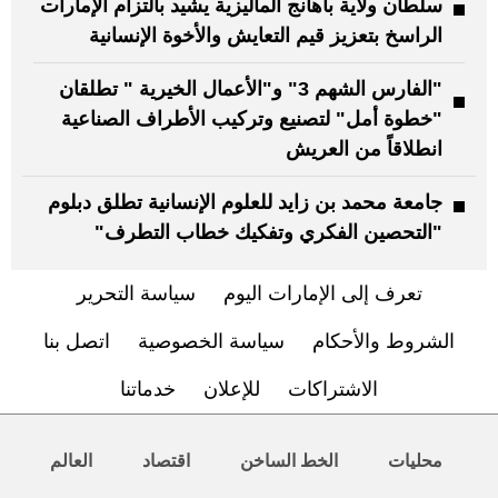
سلطان ولاية باهانج الماليزية يشيد بالتزام الإمارات
الراسخ بتعزيز قيم التعايش والأخوة الإنسانية
"الفارس الشهم 3" و"الأعمال الخيرية " تطلقان
"خطوة أمل" لتصنيع وتركيب الأطراف الصناعية
انطلاقاً من العريش
جامعة محمد بن زايد للعلوم الإنسانية تطلق دبلوم
"التحصين الفكري وتفكيك خطاب التطرف"
تعرف إلى الإمارات اليوم
سياسة التحرير
الشروط والأحكام
سياسة الخصوصية
اتصل بنا
الاشتراكات
للإعلان
خدماتنا
محليات
الخط الساخن
اقتصاد
العالم