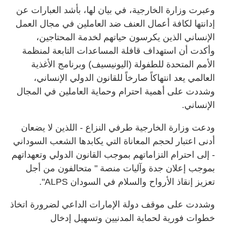
وعبرت وزارة الخارجية، في بيان لها، بأشد العبارات عن
إدانتها لكافة أعمال العنف ضد العاملين في مجال العمل
الإنساني الذين يكرسون حياتهم لخدمة المحتاجين،
وأكدت أن استهداف قافلة المساعدات التابعة لمنظمة
الأمم المتحدة للطفولة (اليونيسيف) وبرنامج الأغذية
العالمي يعد انتهاكاً صارخاً للقانون الدولي الإنساني،
وشددت على أهمية احترام وحماية العاملين في المجال
الإنساني.
ودعت وزارة الخارجية طرفي النزاع - اللذين لا يضعان
أدنى اعتبار لحجم المعاناة التي يكابدها الشعب السوداني
- إلى احترام التزاماتهم بموجب القانون الدولي وتعهداتهم
بموجب إعلان جدة وآليات منصة " متحالفون من أجل
تعزيز إنقاذ الأرواح والسلام في السودان ALPS".
وشددت على موقف دولة الإمارات الداعي لضرورة اتخاذ
خطوات فورية لحماية المدنيين وتسهيل إدخال