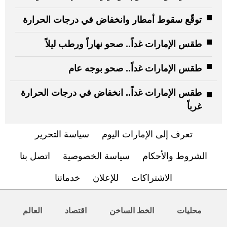
توقّع سقوط أمطار وانخفاض في درجات الحرارة
طقس الإمارات غداً.. صحو نهاراً ورطب ليلاً
طقس الإمارات غداً.. صحو بوجه عام
طقس الإمارات غداً.. انخفاض في درجات الحرارة
غرباً
تعرف إلى الإمارات اليوم
سياسة التحرير
الشروط والأحكام
سياسة الخصوصية
اتصل بنا
الاشتراكات
للإعلان
خدماتنا
محليات
الخط الساخن
اقتصاد
العالم