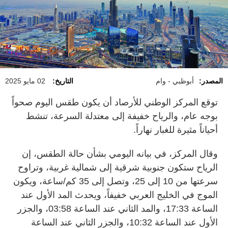
المصدر:
أبوظبي - وام
التاريخ:
02 مايو 2025
توقع المركز الوطني للأرصاد أن يكون طقس اليوم صحواً
بوجه عام، والرياح خفيفة إلى معتدلة السرعة، تنشط
أحياناً مثيرة للغبار نهاراً.
وقال المركز، في بيانه اليومي بشأن حالة الطقس، إن
الرياح ستكون جنوبية شرقية إلى شمالية غربية، وتراوح
سرعتها من 10 إلى 25، وتصل إلى 35 كم/ساعة، ويكون
الموج في الخليج العربي خفيفاً، ويحدث المد الأول عند
الساعة 17:33، والمد الثاني عند الساعة 03:58، والجزر
الأول عند الساعة 10:32، والجزر الثاني عند الساعة