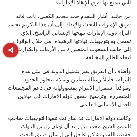
التي تتمتع بها فرق الإنقاذ الإماراتية.
من جانبه، أشار المقدم حمد محمد الكعبي، نائب قائد
فريق الإمارات للبحث والإنقاذ، إلى أن هذا التكريم يجسد
التزام دولة الإمارات بنهجها الإنساني الراسخ، الذي
تمضي به بتوجيهات قيادتها الرشيدة، من خلال الوقوف
إلى جانب الشعوب المتضررة من الأزمات والكوارث في
أنحاء العالم المختلفة.
وأضاف أن الفريق يعتز بتمثيل الدولة في مثل هذه
المهام، حاملاً رسالة تضامن وسلام تتجاوز الحدود،
ومؤكداً استمرار الالتزام بمسؤولياته في دعم المجتمعات
المتضررة، وترسيخ حضور دولة الإمارات في ميادين
العمل الإنساني العالمي.
وكانت دولة الامارات قد سارعت تنفيذا لتوجيهات صاحب
السمو الشيخ محمد بن زايد آل نهيان رئيس الدولة،
حفظه الله، وبشكل عاجل إلى إرسال فريق البحث