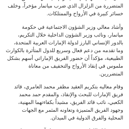
المتضررة من الزلزال الذي ضرب ميانمار مؤخراً، وخلف
خسائر كبيرة في الأرواح والممتلكات.
وأشاد معالي وزير الشؤون الاجتماعية في حكومة
ميانمار، ونائب وزير الشؤون الداخلية خلال التكريم،
بالدور الإنساني البارز لدولة الإمارات العربية المتحدة،
وما تقدمه من دعم فعال وسريع للدول المتأثرة بالكوارث
الطبيعية، مؤكداً أن حضور الفريق الإماراتي أسهم بشكل
ملموس في إنقاذ الأرواح والتخفيف من معاناة
المتضررين.
وقام معاليه بتكريم العقيد مظفر محمد العامري، قائد
فريق الإمارات للبحث والإنقاذ، والمقدم حمد محمد
الكعبي، نائب قائد الفريق، مشيداً بكفاءتهما المهنية،
وجهود الفريق المتميزة وتعاونه المثمر مع الجهات
المحلية والفرق الدولية في الميدان.