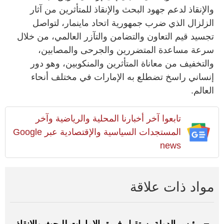
والإنقاذ لدعم جهود البحث والإنقاذ للمتأثرين من آثار
الزلزال الذي ضرب جمهورية اتحاد ماينمار، لتواصل
تجسيد قيم التعاون والتضامن والتآزر العالمي، من خلال
سرعة مساعدة المتضررين والجرحى والمصابين،
والتخفيف من معاناة المتأثرين والمنكوبين، وهو دور
إنساني راسخ تضطلع به الإمارات في مختلف أنحاء
العالم.
تابعوا آخر أخبارنا المحلية والرياضية وآخر
المستجدات السياسية والإقتصادية عبر Google
news
مواد ذات علاقة
رئيس الدولة يستقبل فريق الإمارات للبحث والإنقاذ