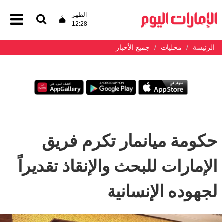
الظهر
12:28
الرئيسة
محليات
جميع الأخبار
حكومة ميانمار تكرم فريق
الإمارات للبحث والإنقاذ تقديراً
لجهوده الإنسانية