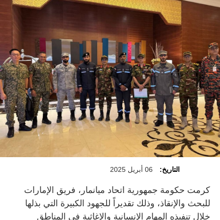
التاريخ:
06 أبريل 2025
كرمت حكومة جمهورية اتحاد ميانمار، فريق الإمارات
للبحث والإنقاذ، وذلك تقديراً للجهود الكبيرة التي بذلها
خلال تنفيذه المهام الإنسانية والإغاثية في المناطق