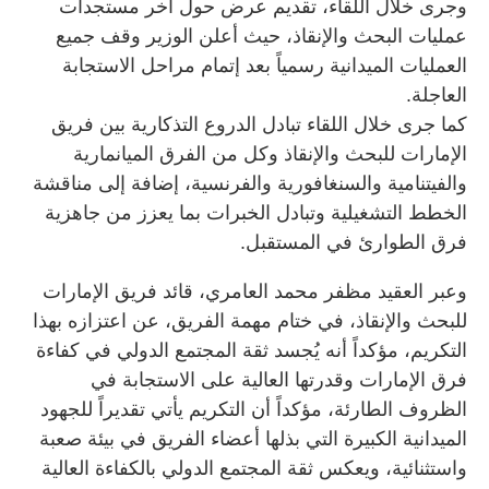
وجرى خلال اللقاء، تقديم عرض حول آخر مستجدات
عمليات البحث والإنقاذ، حيث أعلن الوزير وقف جميع
العمليات الميدانية رسمياً بعد إتمام مراحل الاستجابة
العاجلة.
كما جرى خلال اللقاء تبادل الدروع التذكارية بين فريق
الإمارات للبحث والإنقاذ وكل من الفرق الميانمارية
والفيتنامية والسنغافورية والفرنسية، إضافة إلى مناقشة
الخطط التشغيلية وتبادل الخبرات بما يعزز من جاهزية
فرق الطوارئ في المستقبل.
وعبر العقيد مظفر محمد العامري، قائد فريق الإمارات
للبحث والإنقاذ، في ختام مهمة الفريق، عن اعتزازه بهذا
التكريم، مؤكداً أنه يُجسد ثقة المجتمع الدولي في كفاءة
فرق الإمارات وقدرتها العالية على الاستجابة في
الظروف الطارئة، مؤكداً أن التكريم يأتي تقديراً للجهود
الميدانية الكبيرة التي بذلها أعضاء الفريق في بيئة صعبة
واستثنائية، ويعكس ثقة المجتمع الدولي بالكفاءة العالية