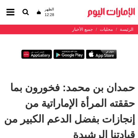
الظهر
12:28
الرئيسة
محليات
جميع الأخبار
حمدان بن محمد: فخورون بما
حققته المرأة الإماراتية من
إنجازات بفضل الدعم الكبير من
قيادتنا الرشيدة