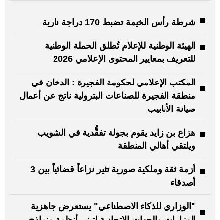
شرطة رأس الخيمة تضبط 170 دراجة نارية
الهيئة الوطنية للإعلام تُطلق الحملة الوطنية
للتعريف بمعايير المحتوى الإعلامي 2026
المكتب الإعلامي لحكومة الفجيرة : الدخان في
منطقة الفجيرة للصناعات البترولية ناتج عن أعمال
صيانة الأنابيب
هزاع بن زايد يقوم بجولة تفقُّدية في الشويب
ويلتقي أهالي المنطقة
أزمة ثقة وملكية صورية تثير نزاعاً قضائياً بين 3
أصدقاء
"الوزاري للذكاء الاصطناعي" يستعرض جاهزية
الوزارات والجهات الاتحادية لتبني أنظمة ونماذج