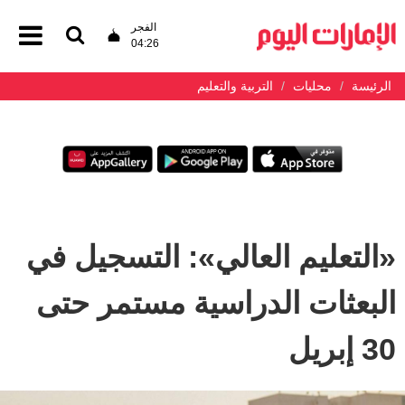
الفجر
04:26
الرئيسة
محليات
التربية والتعليم
«التعليم العالي»: التسجيل في
البعثات الدراسية مستمر حتى
30 إبريل