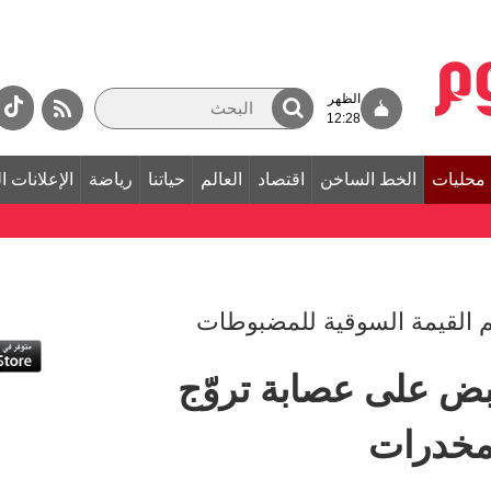
الظهر
12:28
محليات
الخط الساخن
اقتصاد
العالم
حياتنا
رياضة
الإعلانات ا
ض على عصابة تروّج
مخدرات