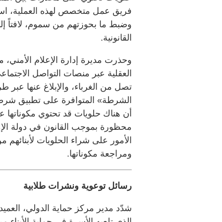
فريق عمل متخصص لهذه العملية، استط
وضبط ما بحوزتهم من سموم، لافتاً إلى 
القانونية.
وحذرت مديرة إدارة الإعلام الأمني، 
العقلية عبر منصات التواصل الاجتماع
الشرطة» المتوافرة على تطبيق شرطة
أن هناك حلويات قد تحتوي مكوناتها عل
محظورة بموجب القانون في دولة الإما
الأمور على شراء الحلويات لأبنائهم من
ومراجعة مكوناتها.
رسائل توعوية ونشرات طلابية
شدّد مدير مركز حماية الدولي، العمي
الذي تلعبه الأسرة في حماية الأبناء 