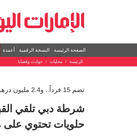
الصفحة الرئيسة
النسخة الرقمية
أعمدة
الرئيسة
محليات
حوادث وقضايا
تضم 15 فرداً.. و2.4 مليون درهم القيمة السوقية للمضبوطات
شرطة دبي تلقي القب
حلويات تحتوي على 