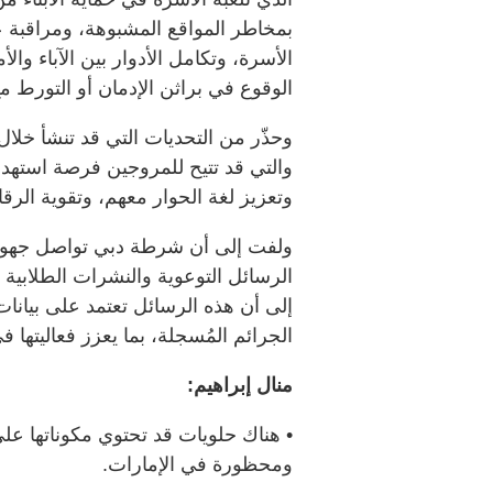
بمخاطر المواقع المشبوهة، ومراقبة عل
الأسرة، وتكامل الأدوار بين الآباء وال
الوقوع في براثن الإدمان أو التورط م
وحذّر من التحديات التي قد تنشأ خلال 
والتي قد تتيح للمروجين فرصة استهدا
وتعزيز لغة الحوار معهم، وتقوية الرقابة
ولفت إلى أن شرطة دبي تواصل جهودها
إلى أن هذه الرسائل تعتمد على بيانا
الجرائم المُسجلة، بما يعزز فعاليتها 
منال إبراهيم:
• هناك حلويات قد تحتوي مكوناتها عل
ومحظورة في الإمارات.