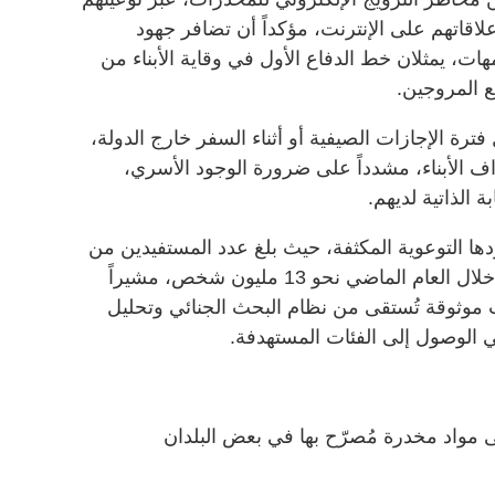
اقاتهم على الإنترنت، مؤكداً أن تضافر جهود
أمهات، يمثلان خط الدفاع الأول في وقاية الأبناء من
ع المروجين.
فترة الإجازات الصيفية أو أثناء السفر خارج الدولة،
ف الأبناء، مشدداً على ضرورة الوجود الأسري،
 الذاتية لديهم.
 التوعوية المكثفة، حيث بلغ عدد المستفيدين من
الرسائل التوعوية والنشرات الطلابية خلال العام الماضي نحو 13 مليون شخص، مشيراً
ت موثوقة تُستقى من نظام البحث الجنائي وتحليل
في الوصول إلى الفئات المستهدفة.
ى مواد مخدرة مُصرّح بها في بعض البلدان