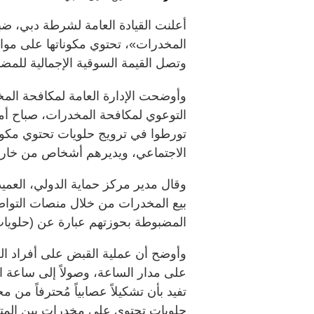
وتصل القيمة السوقية الإجمالية للمضبوطات إلى مليو
وأوضحت الإدارة العامة لمكافحة ال
تورطوا في ترويج حلويات تحتوي مكون
الاجتماعي، ويديرهم أشخاص من خارج 
وقال مدير مركز حماية الدولي، العمي
بيع المخدرات من خلال منصات التواصل
المضبوطة بحوزتهم عبارة عن (حلويات
وأوضح أن عملية القبض على أفراد العص
على مدار الساعة، وصولاً إلى ساعة
تفيد بأن تشكيلاً عصابياً مُحترفاً من
حلويات تحتوي على مخدرات بين المتع