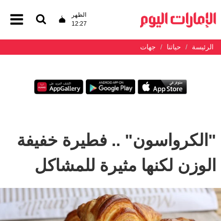
الظهر
12:27
الرئيسة
حياتنا
جهات
"الكرواسون" .. فطيرة خفيفة
الوزن لكنها مثيرة للمشاكل