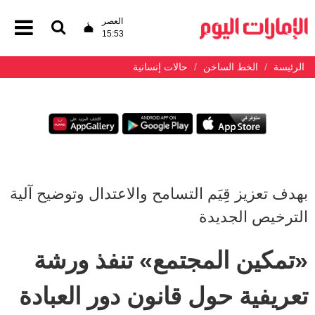
العصر
15:53
الرئيسة
الخط الساخن
حالات إنسانية
بهدف تعزيز قِيَم التسامح والاعتدال وتوضيح آلية
الترخيص الجديدة
«تمكين المجتمع» تنفذ ورشة
تعريفية حول قانون دور العبادة