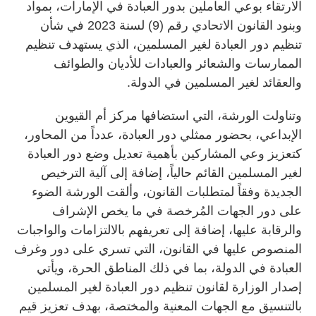
الارتقاء بوعي العاملين بدور العبادة في الإمارات، بمواد
وبنود القانون الاتحادي رقم (9) لسنة 2023 في شأن
تنظيم دور العبادة لغير المسلمين، الذي يستهدف تنظيم
الممارسات والشعائر والعبادات للأديان والطوائف
والعقائد لغير المسلمين في الدولة.
وتناولت الورشة، التي استضافها مركز أم القيوين
الإبداعي، بحضور ممثلي دور العبادة، عدداً من المحاور،
كتعزيز وعي المشاركين بأهمية تعديل وضع دور العبادة
لغير المسلمين القائم حالياً، إضافة إلى آلية الترخيص
الجديدة وفقاً لمتطلبات القانون، وألقت الورشة الضوء
على دور الجهات المُرخصة في ما يخص الإشراف
والرقابة عليها، إضافة إلى تعريفهم بالالتزامات والواجبات
المنصوص عليها في القانون، التي تسري على دور وغرف
العبادة في الدولة، بما في ذلك المناطق الحرة، ويأتي
إصدار الوزارة لقانون تنظيم دور العبادة لغير المسلمين
بالتنسيق مع الجهات المعنية والمختصة، بهدف تعزيز قيم