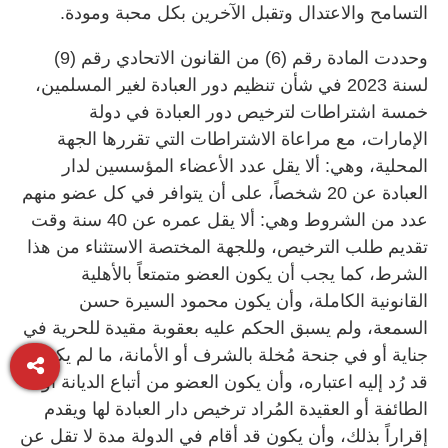
التسامح والاعتدال وتقبل الآخرين بكل محبة ومودة.
وحددت المادة رقم (6) من القانون الاتحادي رقم (9)
لسنة 2023 في شأن تنظيم دور العبادة لغير المسلمين،
خمسة اشتراطات لترخيص دور العبادة في دولة
الإمارات، مع مراعاة الاشتراطات التي تقررها الجهة
المحلية، وهي: ألا يقل عدد الأعضاء المؤسسين لدار
العبادة عن 20 شخصاً، على أن يتوافر في كل عضو منهم
عدد من الشروط وهي: ألا يقل عمره عن 40 سنة وقت
تقديم طلب الترخيص، وللجهة المختصة الاستثناء من هذا
الشرط، كما يجب أن يكون العضو متمتعاً بالأهلية
القانونية الكاملة، وأن يكون محمود السيرة حسن
السمعة، ولم يسبق الحكم عليه بعقوبة مقيدة للحرية في
جناية أو في جنحة مُخلة بالشرف أو الأمانة، ما لم يكن
قد رُد إليه اعتباره، وأن يكون العضو من أتباع الديانة أو
الطائفة أو العقيدة المُراد ترخيص دار العبادة لها ويقدم
إقراراً بذلك، وأن يكون قد أقام في الدولة مدة لا تقل عن