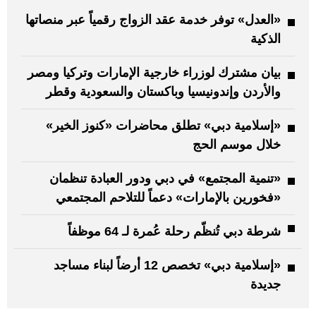
«العدل» توفر خدمة عقد الزواج رقمياً عبر منصاتها
الذكية
بيان مشترك لوزراء خارجية الإمارات وتركيا ومصر
والأردن وإندونيسيا وباكستان والسعودية وقطر
«إسلامية دبي» تطلق محاضرات «كنوز الخير»
خلال موسم الحج
«تنمية المجتمع» في دبي ودور العبادة تنظمان
«فخورين بالإمارات» دعماً للتلاحم المجتمعي
شرطة دبي تُنظّم رحلة عُمرة لـ 64 موظفاً
«إسلامية دبي» تخصص 12 أرضاً لبناء مساجد
جديدة