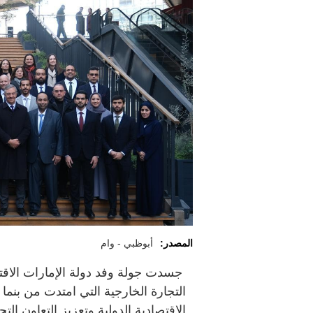
المصدر:
أبوظبي - وام
جسدت جولة وفد دولة الإمارات الاقتص
التجارة الخارجية التي امتدت من بنما 
الاقتصادية الدولية وتعزيز التعاون ال