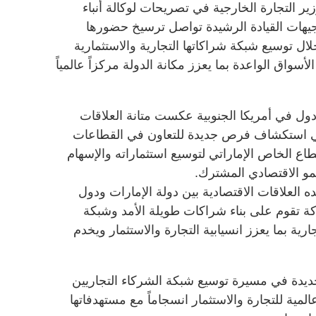
ير التجارة الخارجية في تصريحات لوكالة أنباء
وجيهات القيادة الرشيدة تواصل ترسيخ حضورها
ال توسيع شبكة شراكاتها التجارية والاستثمارية
سواق الواعدة بما يعزز مكانة الدولة مركزاً عالمياً
ول في أمريكا الجنوبية عكست متانة العلاقات
 في استكشاف فرص جديدة للتعاون في القطاعات
قطاع الخاص الإماراتي لتوسيع استثماراته والإسهام
مو الاقتصادي المشترك.
ه العلاقات الاقتصادية بين دولة الإمارات ودول
ركة تقوم على بناء شراكات طويلة الأمد وشبكة
ارية بما يعزز انسيابية التجارة والاستثمار ويخدم
جديدة في مسيرة توسيع شبكة الشركاء التجاريين
المية للتجارة والاستثمار انسجاماً مع مستهدفاتها