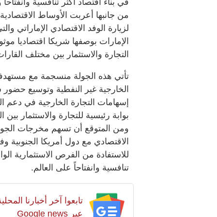
في بناء اقتصاد أكثر تنافسية وانفتاحاً 
من جانبها أعربت الأوساط الاقتصادية
لزيارة الوفد الاقتصادي الإماراتي وا
الإمارات بوصفها شريكا اقتصاديا موثو
التجارة والاستثمار بين مختلف القارات
تأتي هذه الجولة منسجمة مع مستهدفا
الخارجية غير النفطية وتوسيع حضور شر
إسهامات التجارة الخارجية في دعم الن
بوابة رئيسية للتجارة والاستثمار بين 
ومن المتوقع أن تسهم مخرجات الجول
الاقتصادي مع دول أمريكا الجنوبية وف
للاستفادة من الفرص الاستثمارية الواعد
تنافسية وانفتاحاً على العالم.
تابعوا آخر أخبارنا المح
عبر Google news