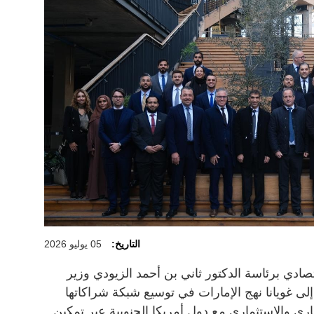
التاريخ:
05 يوليو 2026
ادي برئاسة الدكتور ثاني بن أحمد الزيودي وزير
إلى غويانا نهج الإمارات في توسيع شبكة شراكاتها
تجاري والاستثماري مع دول أمريكا الجنوبية عبر تمكين