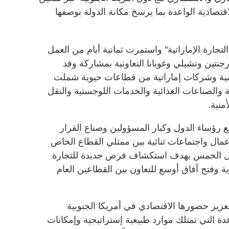
صادية الواعدة بما يرسخ مكانة الدولة بوصفها
جارة الإماراتية" واستمرت ثمانية أيام من العمل
رجنتين وتشيلي وغويانا التعاونية بمشاركة وفد
ة وشركات إماراتية من قطاعات حيوية شملت
ة والصناعات الغذائية والخدمات اللوجستية والنقل
منية.
رؤساء الدول وكبار المسؤولين وصناع القرار
عمال واجتماعات ثنائية بين ممثلي القطاع الخاص
دول الخمس بهدف استكشاف فرص جديدة للتجارة
ية وفتح آفاق أوسع للتعاون بين القطاعين العام
عزيز حضورها الاقتصادي في أمريكا الجنوبية
عدة التي تمتلك موارد طبيعية إستراتيجية وإمكانات