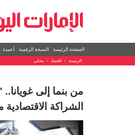
الصفحة الرئيسة
النسخة الرقمية
أعمدة
الرئيسة
اقتصاد
محلي
من بنما إلى غويانا.. "
الشراكة الاقتصادية مع 5 من دول أمريكا الجن