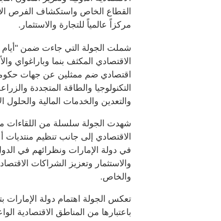
القطاع الخاص واستكشاف الفرص الاقت
مركزاً عالمياً للتجارة والاستثمار.
شملت الجولة التي جاءت ضمن "أيام الت
الاقتصادي المكثف بنما وباراغواي والأ
اقتصادي ضم ممثلين عن جهات حكومي
التكنولوجيا والطاقة المتجددة والزراع
والتعدين والخدمات المالية والحلول الأ
شهدت الجولة سلسلة من اللقاءات مع 
الاقتصادي إلى جانب تنظيم منتديات أ
في دولة الإمارات ونظرائهم في ال
والاستثمار وتعزيز الشراكات الاقتصاد
والخاص.
تعكس الجولة اهتمام دولة الإمارات بت
باعتبارها من المناطق الاقتصادية الوا