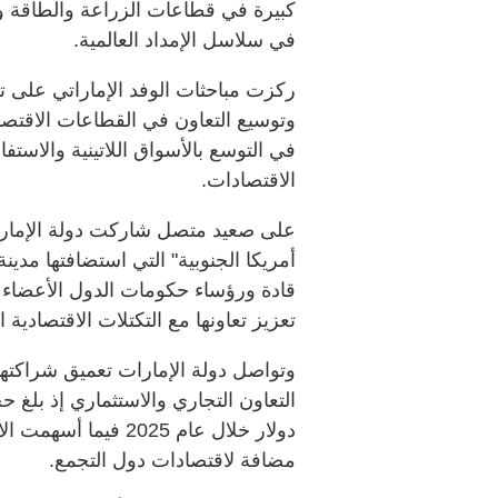
كبيرة في قطاعات الزراعة والطاقة والم
في سلاسل الإمداد العالمية.
ركزت مباحثات الوفد الإماراتي على تعز
وتوسيع التعاون في القطاعات الاقتصاد
في التوسع بالأسواق اللاتينية والاستف
الاقتصادات.
على صعيد متصل شاركت دولة الإمار
أمريكا الجنوبية" التي استضافتها مد
قادة ورؤساء حكومات الدول الأعضا
تعزيز تعاونها مع التكتلات الاقتصادية ال
وتواصل دولة الإمارات تعميق شراكت
دولار خلال عام 025
مضافة لاقتصادات دول التجمع.