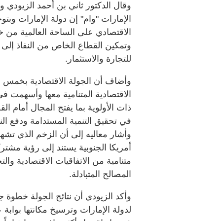
وقال الدكتور ثاني بن أحمد الزيودي وز
الإمارات "وام" إن دولة الإمارات وبت
الاقتصادي على الساحة العالمية من خل
وتمكين القطاع الخاص من النفاذ إلى الأ
للتجارة والاستثمار.
وأضاف أن الجولة الاقتصادية بخمس د
الاقتصادية المتنامية معها وأسهمت
ذات الأولوية بما يفتح المجال أمام ال
في تحقيق التنمية المستدامة ودفع الن
وأشار معاليه إلى أن الزخم الذي تشهد
أمريكا الجنوبية يستند إلى رؤية مشت
متنامية من الاتفاقيات الاقتصادية والتج
المصالح المتبادلة.
وأكد الزيودي أن نتائج الجولة خطوة 
لدولة الإمارات وترسيخ مكانتها بوابة ع