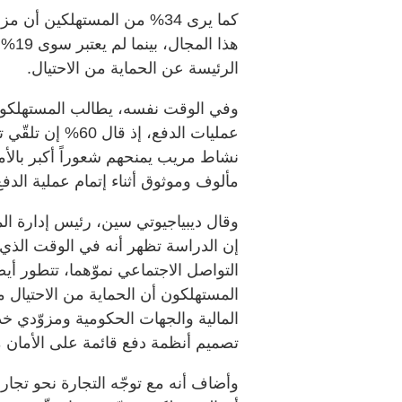
كما يرى 34% من المستهلكين
هذا 
الرئيسة عن الحماية من الاحتيال.
وفي الوقت نفسه، يطالب المستهلكون ب
عمليات الدفع، إذ
مألوف وموثوق أثناء إتمام عملية الدفع
وقال ديبياجيوتي سين، رئيس إدارة ا
إن الدراسة تظهر أنه في الوقت الذي 
التواصل الاجتماعي نموّهما، تتطور أيضا
المستهلكون أن الحماية من الاحتيال
المالية والجهات الحكومية ومزوّدي خدم
تصميم أنظمة دفع قائمة على الأمان 
وأضاف أنه مع توجّه التجارة نحو تجارب 