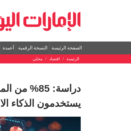
الصفحة الرئيسة
النسخة الرقمية
أعمدة
الرئيسة
اقتصاد
محلي
دراسة: 85% م
يستخدمون الذكاء ال