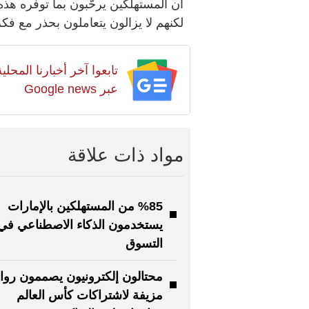
أن المستهلكين يرحّبون بما توفّره هذ
لكنهم لا يزالون يتعاملون بحذر مع فكر
تابعوا آخر أخبارنا المح
عبر Google news
مواد ذات علاقة
%85 من المستهلكين بالإمارات
يستخدمون الذكاء الاصطناعي في
التسوق
محتالون إلكترونيون يصممون روا
مزيفة لاشتراكات كأس العالم