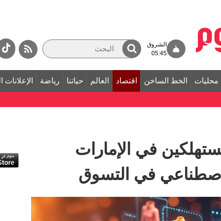
الشروق
05:45
محليات
الخط الساخن
اقتصاد
العالم
حياتنا
رياضة
الإعلانات ا
ن المستهلكين في الإمارات
اصطناعي في التسوق