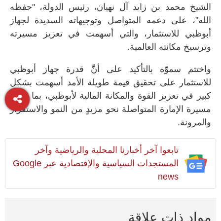
الشيخ محمد بن زايد آل نهيان، رئيس الدولة، "حفظه
الله"، على دعمه المتواصل وتوجيهاته السديدة لجهاز
أبوظبي للاستثمار، والتي أسهمت في تعزيز مسيرته
وترسيخ مكانته العالمية.
واختتم سموّه بالتأكيد على أنَّ قدرة جهاز أبوظبي
للاستثمار على تحقيق قيمة طويلة الأمد أسهمت بشكل
كبير في تعزيز القوة والمكانة المالية لأبوظبي، بما يدعم
مسيرة الإمارة المتواصلة نحو مزيدٍ من النمو والاستقرار
والمرونة.
تابعوا آخر أخبارنا المحلية والرياضية وآخر
المستجدات السياسية والإقتصادية عبر Google
news
مواد ذات علاقة