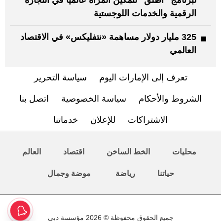
لبرنامج "أطلق" لتمكين المرأة عالمياً في التجارة
الرقمية والخدمات اللوجستية
325 مليار دولار مساهمة «نتفليكس» في الاقتصاد
العالمي
تعرف إلى الإمارات اليوم
سياسة التحرير
الشروط والأحكام
سياسة الخصوصية
اتصل بنا
الاشتراكات
للإعلان
خدماتنا
محليات
الخط الساخن
اقتصاد
العالم
حياتنا
رياضة
موضة وجمال
جميع الحقوق محفوظة © 2026 مؤسسة دبي