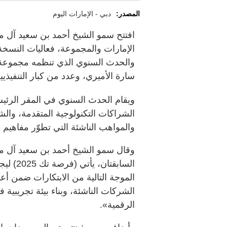
المصدر:
دبي - الإمارات اليوم
افتتح سمو الشيخ أحمد بن سعيد آل مك
والحدث السنوي الذي تنظمه مجموعة ال
سارة الأميري، وعدد من كبار التنفيذ
ويقام الحدث السنوي في المقر الرئ
الشراكات التكنولوجية المتقدمة، والش
والمواهب الناشئة التي تطوّر مفاهيم 
وقال سمو الشيخ أحمد بن سعيد آل مكتو
السابقت
الموجة التالية من الابتكارات ضمن أعم
الشركات الناشئة، وبناء بيئة تجريبية ف
الرقمية».