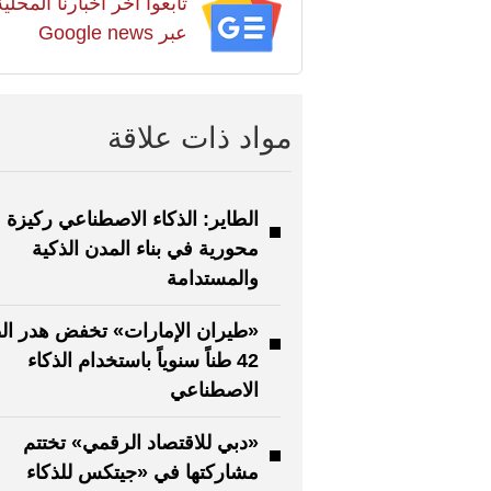
تابعوا آخر أخبارنا المح
عبر Google news
مواد ذات علاقة
الطاير: الذكاء الاصطناعي ركيزة
محورية في بناء المدن الذكية
والمستدامة
«طيران الإمارات» تخفض هدر ال
42 طناً سنوياً باستخدام الذكاء
الاصطناعي
«دبي للاقتصاد الرقمي» تختتم
مشاركتها في «جيتكس للذكاء