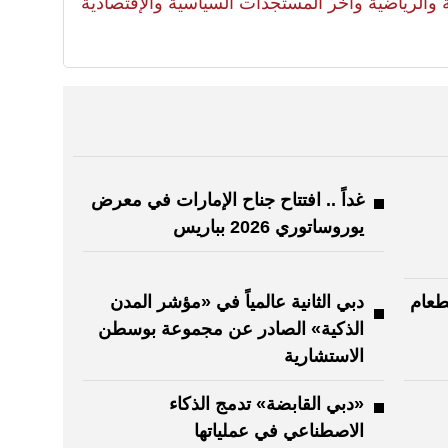
لية والرياضية وآخر المستجدات السياسية والإقتصادية
غداً .. افتتاح جناح الإمارات في معرض
يوروساتوري 2026 بباريس
طعام
دبي الثانية عالمياً في «مؤشر المدن
الذكية» الصادر عن مجموعة بوسطن
الاستشارية
«دبي القابضة» تدمج الذكاء
الاصطناعي في عملياتها