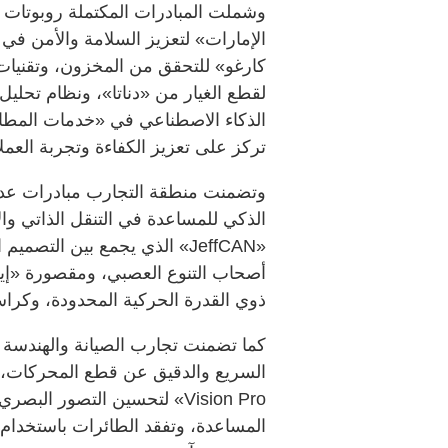
وشملت المبادرات المكتملة روبوتات
الإمارات» لتعزيز السلامة والأمن في 
كارغو» للتحقق من المخزون، وتقنيات ا
لقطع الغيار من «دناتا»، ونظام تحلي
الذكاء الاصطناعي في «خدمات المطار
تركز على تعزيز الكفاءة وتجربة العملا
الذكي للمساعدة في التنقل الذاتي و
«JeffCAN» الذي يجمع بين ال
أصحاب التنوع العصبي، ومقصورة «إي
ذوي القدرة الحركية المحدودة، وكر
كما تضمنت تجارب الصيانة والهندسة
Vision Pro» لتحسين التصور ا
المساعدة، وتفقد الطائرات باستخدام