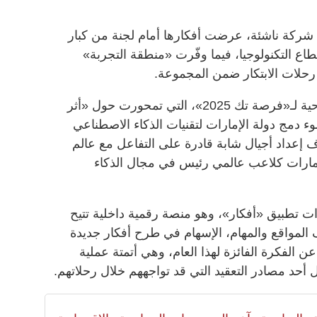
وشهدت منطقة العروض مشاركة 13 شركة ناشئة، عرضت أفكارها أمام لجنة من كبار
ع التكنولوجيا، فيما وفّرت «منطقة التجربة»
رحلات الابتكار ضمن المجموعة.
كما ألقت سارة الأميري الكلمة الافتتاحية لـ«فرصة تك 2025»، التي تمحورت حول «أثر
وء دمج دولة الإمارات لتقنيات الذكاء الاصطناعي
إعداد أجيال شابة قادرة على التفاعل مع عالم
إمارات كلاعب عالمي رئيس في مجال الذكاء
 تطبيق «أفكار»، وهو منصة رقمية داخلية تتيح
مواقع والمهام، الإسهام في طرح أفكار جديدة
ن الفكرة الفائزة لهذا العام، وهي أتمتة عملية
 أحد مصادر التعقيد التي قد تواجههم خلال رحلاتهم.