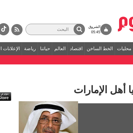
الشروق
05:45
محليات
الخط الساخن
اقتصاد
العالم
حياتنا
رياضة
الإعلانات ا
 أهل الإمارات