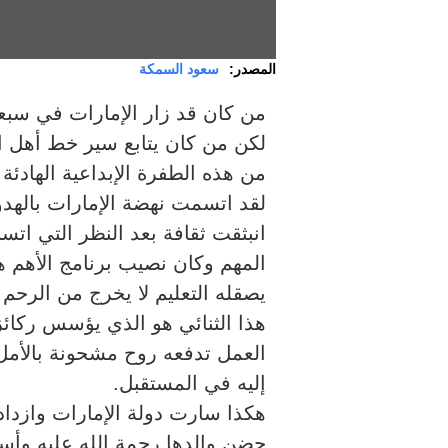
المصدر:
سعود السمكة
من كان قد زار الإمارات في سبعي
لكن من كان يتابع سير خط أهل ا
من هذه الطفرة الإبداعية الهادئة ا
لقد اتسمت نهضة الإمارات بالهدو
انبثقت ثقافة بعد النظر التي اتس
المهم وكان نصيب برنامج الأهم هو ا
يصقله التعليم لا يخرج من الرحم و
هذا الثنائي هو الذي يؤسس ركائز 
العمل تدفعه روح مشحونة بالأمل
إليه في المستقبل.
هكذا سارت دولة الإمارات وازداد
حضن والدها رحمة الله عليه وأسك