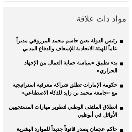
مواد ذات علاقة
رئيس الدولة يعين جاسم محمد المرزوقي مديراً
عاماً للهيئة الاتحادية للإسعاف والدفاع المدني
بدء تطبيق «سياسة حماية العمال من الإجهاد
الحراري»
حكومة الإمارات تطلق شراكة معرفية استراتيجية
مع «جامعة محمد بن زايد للذكاء الاصطناعي»
انطلاق الملتقى الوطني لتطوير مهارات المستجيبين
الأوائل في أبوظبي
حاكم عجمان يصدر قانوناً جديداً للموارد البشرية