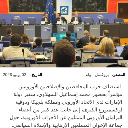
المصدر:
بروكسل - وام
التاريخ:
02 يونيو 2026
استضاف حزب المحافظين والإصلاحيين الأوروبيين
مؤتمراً بحضور محمد إسماعيل السهلاوي، سفير دولة
الإمارات لدى الاتحاد الأوروبي ومملكة بلجيكا ودوقية
لوكسمبورغ الكبرى، إلى جانب عدد كبير من أعضاء
البرلمان الأوروبي الممثلين عن الأحزاب الأوروبية، حول
جماعة الإخوان المسلمين الإرهابية والإسلام السياسي.