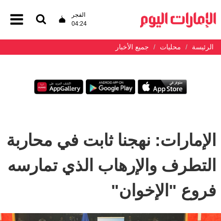
الفجر
04:24
الرئيسة
محليات
جميع الأخبار
الإمارات: نهجنا ثابت في محاربة
التطرف والإرهاب الذي تمارسه
فروع "الإخوان"