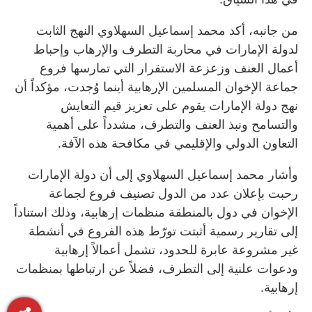
من جانبه، أكد محمد إسماعيل السهلاوي النهج الثابت
لدولة الإمارات في محاربة التطرف والإرهاب وإحباط
أعمال العنف وزعزعة الاستقرار التي تمارسها فروع
جماعة الإخوان المسلمين الإرهابية أينما وُجدت، مؤكداً أن
نهج دولة الإمارات يقوم على تعزيز قيم التعايش
والتسامح ونبذ العنف والتطرف، مشدداً على أهمية
التعاون الدولي والإقليمي في مكافحة هذه الآفة.
وأشار محمد إسماعيل السهلاوي إلى أن دولة الإمارات
رحبت بإعلان عدد من الدول تصنيف فروع لجماعة
الإخوان في دول بالمنطقة منظمات إرهابية، وذلك استناداً
إلى تقارير رسمية أثبتت تورّط هذه الفروع في أنشطة
غير مشروعة عابرة للحدود، تشمل أعمالاً إرهابية
ودعوات علنية إلى التطرف، فضلاً عن ارتباطها بمنظمات
إرهابية.