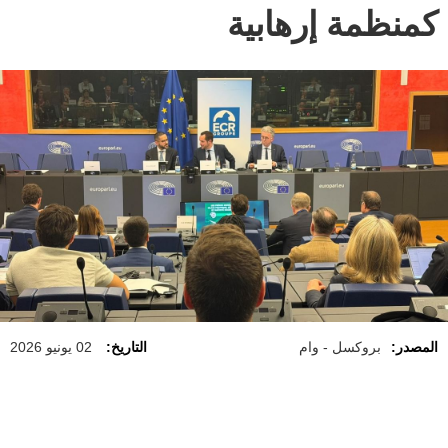
كمنظمة إرهابية
المصدر:
بروكسل - وام
التاريخ:
02 يونيو 2026