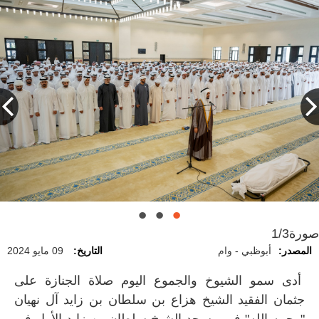
صورة
1/3
المصدر:
أبوظبي - وام
التاريخ:
09 مايو 2024
أدى سمو الشيوخ والجموع اليوم صلاة الجنازة على
جثمان الفقيد الشيخ هزاع بن سلطان بن زايد آل نهيان
"رحمه الله" في مسجد الشيخ سلطان بن زايد الأول في