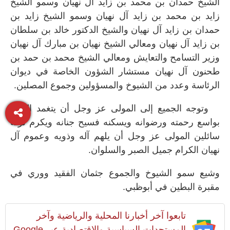
الشيخ حمدان بن محمد بن زايد آل نهيان وسمو الشيخ
زايد بن محمد بن زايد آل نهيان وسمو الشيخ زايد بن
حمدان بن زايد آل نهيان والشيخ الدكتور خالد بن سلطان
بن زايد آل نهيان ومعالي الشيخ نهيان بن مبارك آل نهيان
وزير التسامح والتعايش ومعالي الشيخ محمد بن حمد بن
طحنون آل نهيان مستشار الشؤون الخاصة في ديوان
الرئاسة وعدد من الشيوخ والمسؤولين وجموع المصلين
.
وتوجه الجميع إلى المولى عز وجل أن يتغمد الفقيد
بواسع رحمته ورضوانه ويسكنه فسيح جنانه ويكرم نزله
سائلين المولى عز وجل أن يلهم آله وذويه وعموم آل
نهيان الكرام جميل الصبر والسلوان
.
وشيع سمو الشيوخ والجموع جثمان الفقيد ووري في
مقبرة البطين في أبوظبي
.
تابعوا آخر أخبارنا المحلية والرياضية وآخر
المستجدات السياسية والإقتصادية عبر Google