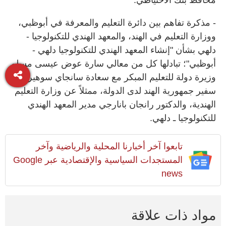
محافظ بنك الاحتياطي.
- مذكرة تفاهم بين دائرة التعليم والمعرفة في أبوظبي،
ووزارة التعليم في الهند، والمعهد الهندي للتكنولوجيا -
دلهي بشأن "إنشاء المعهد الهندي للتكنولوجيا دلهي -
أبوظبي"؛ تبادلها كل من معالي سارة عوض عيسى مسلم
وزيرة دولة للتعليم المبكر مع سعادة سانجاي سوهير
سفير جمهورية الهند لدى الدولة، ممثلاً عن وزارة التعليم
الهندية، والدكتور رانجان بانارجي مدير المعهد الهندي
للتكنولوجيا ـ دلهي.
تابعوا آخر أخبارنا المحلية والرياضية وآخر
المستجدات السياسية والإقتصادية عبر Google
news
مواد ذات علاقة