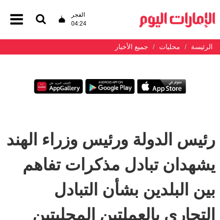
الفجر
04:24
الرئيسة
محليات
جميع الأخبار
رئيس الدولة ورئيس وزراء الهند
يشهدان تبادل مذكرات تفاهم
بين البلدين بشأن التبادل
التجاري بالعملتين المحليتين