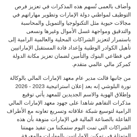
وأضاف بالعمى تُسهم هذه المذكرات في تعزيز فرص
التوظيف لمواطني دولة الإمارات وتطوير مهاراتهم في
مجالات حيوية مثل التكنولوجيا والتمويل والمحاسبة
والتدقيق ومواجهة غسل الأموال وغيرها ونسعى
باستمرار لتعزيز الشراكات المحلية والعالمية الرامية إلى
تأهيل الكوادر الوطنية وإعداد قادة المستقبل الإماراتيين
في قطاعي البنوك والتأمين لضمان تعزيز مكانة الدولة
كمركز مالي عالمي متقدم.
من جانبها قالت مدير عام معهد الإمارات المالي بالوكالة
نورة البلوشي إنه بعد إعلان استراتيجية 2023 - 2026
وإطلاق الهوية والاسم الجديدين للمعهد يأتي توقيع
مذكرات التفاهم شاهدا على جهود معهد الإمارات المالي
الرامية لتوسيع شبكة علاقاته وتسريع تعاونه مع الأطراف
الفاعلة بالصناعة المالية في الإمارات منوهة بأن هذه
الشراكات التي تمت اليوم ستمكننا من تنفيذ مهمتنا
المتمثلة في تمكين الإماراتيين بالمهارات والمعرفة