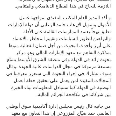
اللازمة للنجاح في هذا القطاع الديناميكي والمتنامي.
و أكد المدير العام للمكتب التنفيذي لمواجهة غسل
الأموال وتمويل الإرهاب حامد الزعابي أن دولة الإمارات
تطبق نهجاً يعتمد الممارسات القائمة على الأدلة
والبراهين لتطوير السياسات وتقييم المخاطر بالاعتماد
على أبرز وأحدث البحوث من أجل ضمان الفعالية منوها
بمذكرة التفاهم مع معهد الإمارات المالي وهو مركز
بحوث رائد في الدولة وفي منطقة الشرق الأوسط يتمتّع
بسمعة مرموقة في مجال الدراسات عالية الجودة .وقال
سوف نشارك في إجراء البحوث التي ستعزز معرفتنا في
المجالات المفيدة لمن يعمل على تحقيق خطة العمل
الوطنية في الدولة كما سنتبادل المعلومات لبناء الخبرة
بين شركائنا في مكافحة الجرائم المالية.
من جانبه قال رئيس مجلس إدارة أكاديمية سوق أبوظبي
العالمي حمد صيّاح المزروعي إن هذا التعاون مع معهد