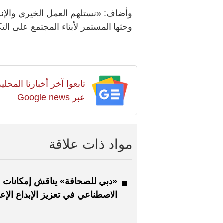
وأضاف: «نستلهم العمل الخيري والإنس
وحثها المستمر لأبناء المجتمع على الت
تابعوا آخر أخبارنا المح
عبر Google news
مواد ذات علاقة
«دبي للصحافة» يناقش إمكانات ال
الاصطناعي في تعزيز الإبداع الإع