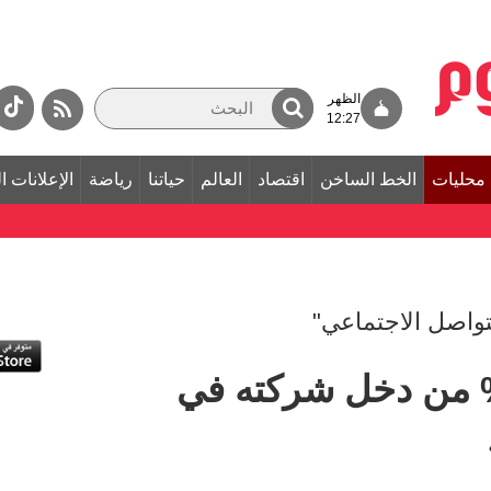
الظهر
12:27
محليات
الخط الساخن
اقتصاد
العالم
حياتنا
رياضة
الإعلانات ا
لتواصل الاجتماعي"
اطن يخصص 20% من دخل شركته في