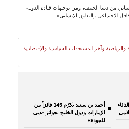
اني من ديننا الحنيف، ومن توجيهات قيادة الدولة،
كافل الاجتماعي والتعاون الإنساني».
لية والرياضية وآخر المستجدات السياسية والإقتصادية
ذكاء
أحمد بن سعيد يكرّم 146 فائزاً من
لامي
الإمارات ودول الخليج بجوائز «دبي
للجودة»