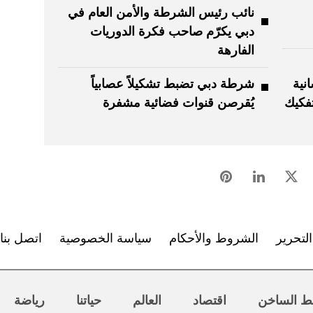
نائب رئيس الشرطة والأمن العام في
دبي يكرّم صاحب فكرة الدوريات
الفارهة
نية
شرطة دبي تضبط تشكيلاً عصابياً
فكيك
يُقرصن قنوات فضائية مشفرة
لتحرير
الشروط والأحكام
سياسة الخصوصية
اتصل بنا
ط الساخن
اقتصاد
العالم
حياتنا
رياضة