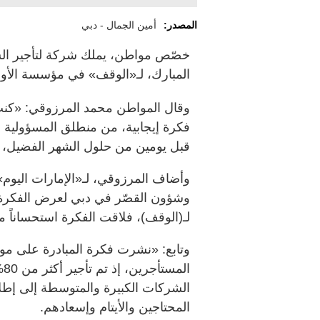
المصدر:
أمين الجمال - دبي
المبارك، لـ«الوقف» في مؤسسة الأو
وقال المواطن محمد المرزوقي: «كن
فكرة إيجابية، من منطلق المسؤولية
قبل يومين من حلول الشهر الفضيل، لت
وأضاف المرزوقي، لـ«الإمارات اليو
وشؤون القصّر في دبي لعرض الفكرة ع
لـ(الوقف)، فلاقت الفكرة استحساناً م
وتابع: «نشرت فكرة المبادرة على موا
ال
الشركات الكبيرة والمتوسطة إلى إطلا
المحتاجين والأيتام وإسعادهم.