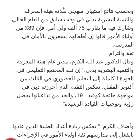
وبحسب نتائج استبيان منهجي نفَّذته هيئة المعرفة
والتنمية البشرية بدبي في وقت سابق من العام الحالي
وشارك فيه ما يقارب 75 ألف ولي أمر، فإن 89٪ من
أولياء الأمور قالوا إن أطفالهم يشعرون بالأمان في
المدرسة.
ثقة والتزام
وقال الدكتور عبد الله الكرم، مدير عام هيئة المعرفة
والتنمية البشرية بدبي: "إن ثقة المجتمع التعليمي في
العودة الكاملة إلى التعليم الحضوري في الثالث من
أكتوبر المقبل، تعكس التقدم الذي أحرزته دبي في
مواجهة جائحة كوفيد - 19، والحد من تداعياتها بفضل
رؤية وتوجيهات القيادة الرشيدة".
وأضاف الكرم: " تعكس زيادة أعداد الطلبة الذين عادوا
بالفعل إلى مدارسهم ثقة أولياء الأمور في الإجراءات