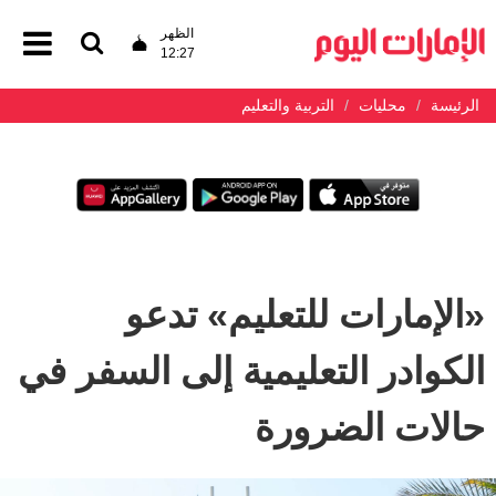
الظهر
12:27
الرئيسة
محليات
التربية والتعليم
«الإمارات للتعليم» تدعو
الكوادر التعليمية إلى السفر في
حالات الضرورة