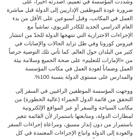
وشددت المؤسسة في تعميم، أصدرته أخيراَ، على
ضرورة عودة الموظفين الإداريين إلى الدولة قبل مباشرة
العمل في المكاتب، وقبل أسبوعين على الأقل من بدء
العام الدراسي الجديد للكادر التربوي، تماشياً مع
الإجراءات الاحترازية التي تنتهجها الدولة للحدّ من انتشار
فيروس كورونا وفي ظل تزايد الحالات والإصابات في
كثير من البلدان حول العالم. كما تأتي تلك التوصية حرصاً
من «الإمارات للتعليم» على صحة الجميع وسلامة بيئة
العمل وضماناً لعودة العمل في مكاتب المؤسسة
والمدارس على مستوى الدولة بنسبة 100%.
ووجهت المؤسسة الموظفين الراغبين في السفر إلى
التحقق من قائمة الدول الحمراء (عالية الخطورة) من
مكاتب السياحة والسفر أو عبر المواقع الإلكترونية
لمطارات الدولة، ومتابعتها باستمرار لأن القائمة تتغير
باستمرار من دون إنذار مسبق، ومراعاة إجراءات السفر
والعودة إلى الدولة واتباع الإجراءات المعتمدة في كل