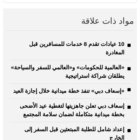
مواد ذات علاقة
10 عيادات تقدم 8 خدمات للمسافرين قبل
المغادرة
«العالمية للحكومات» و«العالمي للسفر والسياحة»
يطلقان شراكة استراتيجية
«إسعاف دبي» تنفذ خطة ميدانية خلال إجازة العيد
إسعاف دبي تعلن جاهزيتها لتغطية عيد الأضحى
بخطة ميدانية متكاملة لضمان سلامة المجتمع
إعداد شامل للطلبة المبتعثين قبل السفر إلى
الخارج