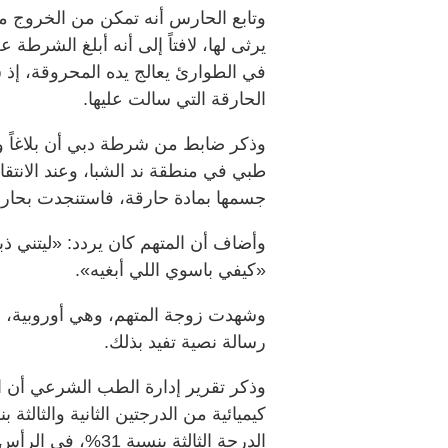
وتابع الحارس أنه تمكن من الخروج من 
يرثى لها، لافتاً إلى أنه أبلغ الشرط
في الطوارئ يعالج يده المحروقة، إذ 
الحارقة التي سالت عليها.
وذكر ضابط من شرطة دبي أن بلاغاً ور
طبي في منطقة ند الشبا، وعند الانتقا
جسمها بمادة حارقة، فاستنجدت بحارس
وأضاف أن المتهم كان يردد: «ليتني ذب
«كيفي باسوي اللي أبغيه».
وشهدت زوجة المتهم، وهي أوروبية، بأ
رسالة نصية تفيد بذلك.
وذكر تقرير إدارة الطب الشرعي أن ا
الدرجة الثالثة بن