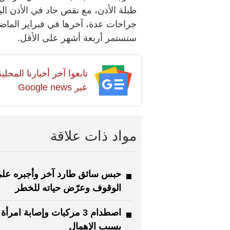
طبلة الأذن، مع نقص حاد في الأذن ا
جراحات عدة، آخرها في فبراير الماض
ستستمر أربعة أشهر على الأقل.
تابعوا آخر أخبارنا المح
عبر Google news
مواد ذات علاقة
حبس سائق طارد آخر وأجبره عل
الوقوف وعرّض حياته للخطر
اصطدام 3 مركبات وإصابة امرأة
بسبب الإهمال