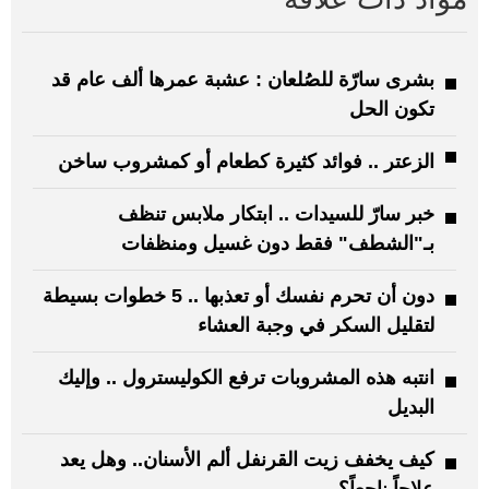
بشرى سارّة للصُلعان : عشبة عمرها ألف عام قد
تكون الحل
الزعتر .. فوائد كثيرة كطعام أو كمشروب ساخن
خبر سارّ للسيدات .. ابتكار ملابس تنظف
بـ"الشطف" فقط دون غسيل ومنظفات
دون أن تحرم نفسك أو تعذبها .. 5 خطوات بسيطة
لتقليل السكر في وجبة العشاء
انتبه هذه المشروبات ترفع الكوليسترول .. وإليك
البديل
كيف يخفف زيت القرنفل ألم الأسنان.. وهل يعد
علاجاً ناجعاً؟