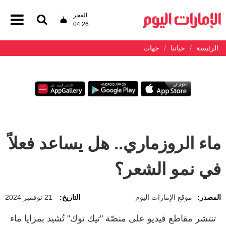
الفجر
04:26
الرئيسة
حياتنا
جهات
ماء الروزماري.. هل يساعد فعلاً
في نمو الشعر؟
المصدر:
موقع الإمارات اليوم
التاريخ:
21 نوفمبر 2024
تنتشر مقاطع فيديو على منصّة "تيك توك" تُشيد بمزايا ماء