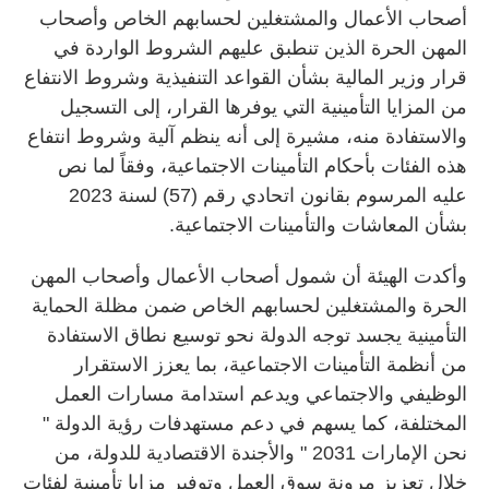
أصحاب الأعمال والمشتغلين لحسابهم الخاص وأصحاب
المهن الحرة الذين تنطبق عليهم الشروط الواردة في
قرار وزير المالية بشأن القواعد التنفيذية وشروط الانتفاع
من المزايا التأمينية التي يوفرها القرار، إلى التسجيل
والاستفادة منه، مشيرة إلى أنه ينظم آلية وشروط انتفاع
هذه الفئات بأحكام التأمينات الاجتماعية، وفقاً لما نص
عليه المرسوم بقانون اتحادي رقم (57) لسنة 2023
بشأن المعاشات والتأمينات الاجتماعية.
وأكدت الهيئة أن شمول أصحاب الأعمال وأصحاب المهن
الحرة والمشتغلين لحسابهم الخاص ضمن مظلة الحماية
التأمينية يجسد توجه الدولة نحو توسيع نطاق الاستفادة
من أنظمة التأمينات الاجتماعية، بما يعزز الاستقرار
الوظيفي والاجتماعي ويدعم استدامة مسارات العمل
المختلفة، كما يسهم في دعم مستهدفات رؤية الدولة "
نحن الإمارات 2031 " والأجندة الاقتصادية للدولة، من
خلال تعزيز مرونة سوق العمل وتوفير مزايا تأمينية لفئات