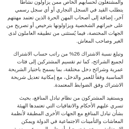
والمشتغلون لحسابهم الخاص ممن يزاولون نشاطاً
يتطلب القيد في السجل التجاري أو أي سجل رسمي
آخر، إضافة إلى أصحاب المهن الحرة الذين تعتمد مهنتهم
على خبراتهم الشخصية ويزاولونها بترخيص أو تصريح من
الجهات المختصة، فيما يُستثنى من تطبيقه العاملون لدى
الغير وصاحب المعاش.
وتبلغ نسبة الاشتراك 26% من راتب حساب الاشتراك
لجميع الشرائح، كما تم تقسيم المشتركين إلى فئات
عمرية وشرائح دخل مختلفة، بما يسمح باختيار الشريحة
المناسبة وفقاً للعمر والدخل، مع إمكانية تعديل شريحة
الاشتراك وفق الضوابط المعتمدة.
ويستفيد المشتركون من نظام تبادل المنافع، بحيث
تسري عليهم الأحكام والاتفاقيات التي تعتمدها الهيئة
بشأن تبادل المنافع مع الجهات الأخرى المطبقة لأنظمة
المعاشات والتأمينات الاجتماعية في الدولة ويمكن
الاستفادة من خدمة تسجيل أصحاب المهن عبر منصة