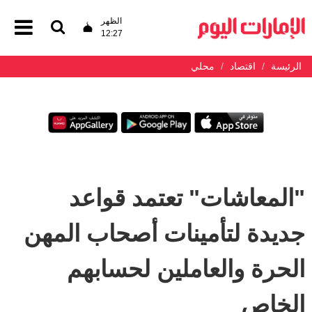
الظهر
12:27
الرئيسة
اقتصاد
محلي
"المعاشات" تعتمد قواعد
جديدة لتأمينات أصحاب المهن
الحرة والعاملين لحسابهم
الخاص