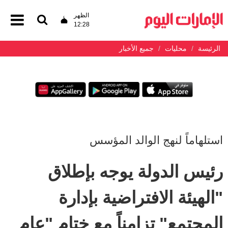
الظهر
12:28
الرئيسة
محليات
جميع الأخبار
استلهاماً لنهج الوالد المؤسس
رئيس الدولة يوجه بإطلاق
"الهيئة الافتراضية بإدارة
المجتمع" تزامناً مع ختام "عام