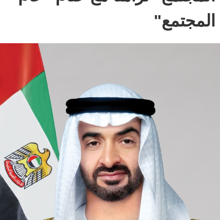
المجتمع"