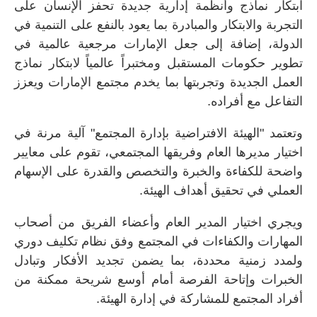
ابتكار نماذج وأنظمة إدارية جديدة تحفز الإنسان على
التجربة والابتكار والمبادرة بما يعود بالنفع على التنمية في
الدولة، إضافة إلى جعل الإمارات مرجعية عالمية في
تطوير حكومات المستقبل ومختبراً عالمياً لابتكار نماذج
العمل الجديدة وتجربتها بما يخدم مجتمع الإمارات ويعزز
التفاعل مع أفراده.
وتعتمد "الهيئة الافتراضية بإدارة المجتمع" آلية مرنة في
اختيار مديرها العام وفريقها المجتمعي، تقوم على معايير
واضحة للكفاءة والخبرة والتخصص والقدرة على الإسهام
العملي في تحقيق أهداف الهيئة.
ويجري اختيار المدير العام وأعضاء الفريق من أصحاب
المهارات والكفاءات في المجتمع وفق نظام تكليف دوري
ولمدد زمنية محددة، بما يضمن تجديد الأفكار وتبادل
الخبرات وإتاحة الفرصة أمام أوسع شريحة ممكنة من
أفراد المجتمع للمشاركة في إدارة الهيئة.