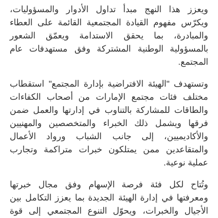
ويعزز هذا النهج مبدأ تداول الأدوار والمسؤوليات،
ويكرّس مفهوم القيادة المجتمعية القائمة على العطاء
والمبادرة، بما يحقق الاستدامة ويعمّق الشعور
بالمسؤولية الوطنية المشتركة وفق مستهدفات عام
المجتمع.
وتستهدف "الهيئة الافتراضية بإدارة المجتمع" استقطاب
مختلف فئات مجتمع الإمارات من أصحاب الكفاءات
والطاقات للمشاركة بالتناوب في إدارتها والعمل ضمن
فرقها ويشمل ذلك الخبراء والمتخصصين والمهنيين
والأكاديميين، إلى جانب الشباب ورواد الأعمال
والمتقاعدين ممن يمتلكون خبرات متراكمة وتجارب
عملية نوعية.
وتُتاح لكل فئة فرصة الإسهام وفق مجال خبرتها
ومعرفتها في إدارة الهيئة الجديدة بما يعزز التكامل بين
الأجيال والخبرات، ويحوّل التنوع المجتمعي إلى قوة