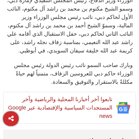
الوزراء وزير الدفاع، رئيس المجلس التنفيذي لإمارة دبي،
وسمو الشيخ مكتوم بن محمد بن راشد آل مكتوم، النائب
الأول لحاكم دبي، نائب رئيس مجلس الوزراء وزير
المالية، وسموّ الشيخ أحمد بن محمد بن راشد آل مكتوم،
النائب الثاني لحاكم دبي، حفل الاستقبال الذي أقامه علي
راشد عبد الله النعيمي، بمناسبة زفاف نجله راشد، على
كريمة عبد الله خليفة سيفان السويدي، في أبوظبي.
وبارك صاحب السمو نائب رئيس الدولة رئيس مجلس
الوزراء حاكم دبي للعروسين الزفاف، متمنياً لهم حياةً
مكللةً بالاستقرار والتوفيق والسعادة.
تابعوا آخر أخبارنا المحلية والرياضية وآخر
المستجدات السياسية والإقتصادية عبر Google
news