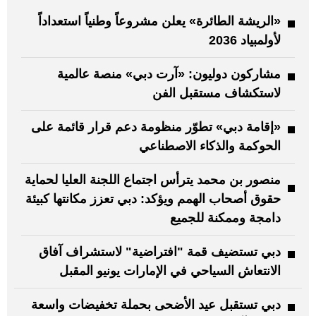
«الريشة الطائرة» يعلن مشروعاً وطنياً استعداداً
لأولمبياد 2036
مشاركون دوليون: «آرت دبي» منصة عالمية
لاستكشاف مستقبل الفن
«إقامة دبي» تطوّر منظومة دعم قرار قائمة على
الحوكمة والذكاء الاصطناعي
منصور بن محمد يترأس اجتماع اللجنة العليا لحماية
حقوق أصحاب الهمم ويؤكد: دبي تعزز مكانتها كبيئة
دامجة وممكنة للجميع
دبي تستضيف قمة "افتراضية" لاستشراف آفاق
الانتعاش السياحي في الإمارات يونيو المقبل
دبي تستقبل عيد الأضحى بحملة تخفيضات واسعة