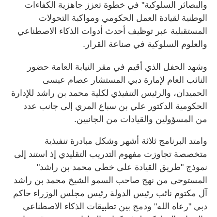
والبصائر السلوكية" في خطوة تعزز جاهزية الكفاءات
الوطنية لقيادة العمل الحكومي ومواكبة التحولات
المستقبلية عبر توظيف أحدث أدوات الذكاء الاصطناعي
والعلوم السلوكية في صناعة القرار.
وشهد الحفل الذي أقيم في مقر النيابة العامة حضور
النائب العام لإمارة دبي المستشار عصام عيسى
الحميدان، والرئيس التنفيذي لكلية محمد بن راشد للإدارة
الحكومية الدكتور علي بن سباع المري إلى جانب عدد
من المسؤولين والقيادات من الجانبين.
وامتد البرنامج ثلاثة أشهر وشكل مبادرة تنفيذية
متخصصة تجاوزت مفهوم التدريب التقليدي إذ استند إلى
نموذج "طريق القيادة على خطى محمد بن راشد"
المستوحى من نهج صاحب السمو الشيخ محمد بن راشد
آل مكتوم نائب رئيس الدولة رئيس مجلس الوزراء حاكم
دبي "رعاه الله" ودمج بين تطبيقات الذكاء الاصطناعي