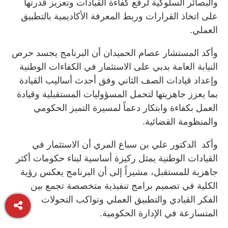
والبصائر السلوكية لرفع كفاءة القيادات وتعزيز قدرتها
على اتخاذ القرارات وربط المعرفة الأكاديمية بالتطبيق
العملي.
وأكد المستشار عصام الحميدان أن البرنامج يجسد حرص
النيابة العامة بدبي على الاستثمار في الكفاءات الوطنية
وإعداد قيادات الصف الثاني وفق أحدث أساليب القيادة
بما يعزز جاهزيتها لتحمل المسؤوليات المستقبلية وقيادة
العمل بكفاءة وابتكار دعماً لمسيرة التميز الحكومي
والمنظومة القضائية.
وأكد الدكتور علي بن سباع المري أن الاستثمار في
القيادات الوطنية يمثل ركيزة أساسية لبناء حكومات أكثر
جاهزية للمستقبل، مشيراً إلى أن البرنامج يعكس رؤية
الكلية في تصميم برامج تنفيذية متخصصة تجمع بين
الفكر القيادي والتطبيق العملي وتواكب التحولات
المتسارعة في الإدارة الحكومية.