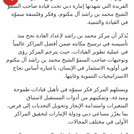
الفريدة التي شهدتها إمارة دبي تحت قيادة صاحب السموّ
الشيخ محمد بن راشد آل مكتوم، وفكر وفلسفة سموّه
في القيادة والتنمية.
يُذكر أن مركز محمد بن راشد لإعداد القادة نجح منذ
تأسيسه في ترسيخ مكانته ضمن أفضل المراكز عالمياً
في عملية تطوير القيادات، حيث يترجم المركز رؤى
وتوجيهات صاحب السموّ الشيخ محمد بن راشد آل مكتوم
في أولوية الاستثمار في الإنسان، باعتباره أساس نجاح
الاستراتيجيات التنموية وغايتها.
ويستلهم المركز فكر سموّه في تأهيل قيادات طموحة
ومبدعة، وتمكينهم من أدوات المستقبل لاستباق
المتغيرات واستدامة الإنجاز وتحويل التحديات إلى فرص،
بما يعزّز مساعي دبي ودولة الإمارات لتحقيق المراكز
الأولى في مختلف المجالات.