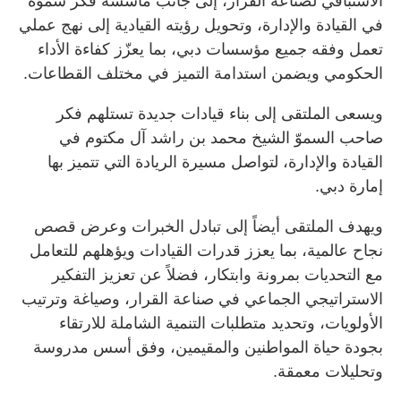
الاستباقي لصناعة القرار، إلى جانب مأسسة فكر سموّه
في القيادة والإدارة، وتحويل رؤيته القيادية إلى نهج عملي
تعمل وفقه جميع مؤسسات دبي، بما يعزّز كفاءة الأداء
الحكومي ويضمن استدامة التميز في مختلف القطاعات.
ويسعى الملتقى إلى بناء قيادات جديدة تستلهم فكر
صاحب السموّ الشيخ محمد بن راشد آل مكتوم في
القيادة والإدارة، لتواصل مسيرة الريادة التي تتميز بها
إمارة دبي.
ويهدف الملتقى أيضاً إلى تبادل الخبرات وعرض قصص
نجاح عالمية، بما يعزز قدرات القيادات ويؤهلهم للتعامل
مع التحديات بمرونة وابتكار، فضلاً عن تعزيز التفكير
الاستراتيجي الجماعي في صناعة القرار، وصياغة وترتيب
الأولويات، وتحديد متطلبات التنمية الشاملة للارتقاء
بجودة حياة المواطنين والمقيمين، وفق أسس مدروسة
وتحليلات معمقة.