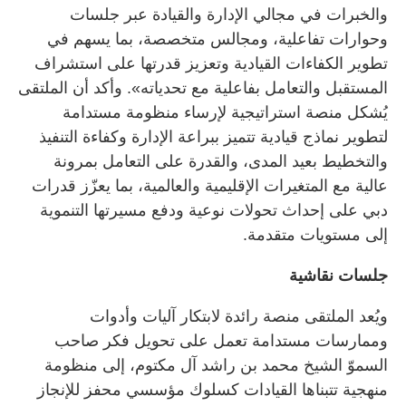
والخبرات في مجالي الإدارة والقيادة عبر جلسات
وحوارات تفاعلية، ومجالس متخصصة، بما يسهم في
تطوير الكفاءات القيادية وتعزيز قدرتها على استشراف
المستقبل والتعامل بفاعلية مع تحدياته». وأكد أن الملتقى
يُشكل منصة استراتيجية لإرساء منظومة مستدامة
لتطوير نماذج قيادية تتميز ببراعة الإدارة وكفاءة التنفيذ
والتخطيط بعيد المدى، والقدرة على التعامل بمرونة
عالية مع المتغيرات الإقليمية والعالمية، بما يعزّز قدرات
دبي على إحداث تحولات نوعية ودفع مسيرتها التنموية
إلى مستويات متقدمة.
جلسات نقاشية
ويُعد الملتقى منصة رائدة لابتكار آليات وأدوات
وممارسات مستدامة تعمل على تحويل فكر صاحب
السموّ الشيخ محمد بن راشد آل مكتوم، إلى منظومة
منهجية تتبناها القيادات كسلوك مؤسسي محفز للإنجاز