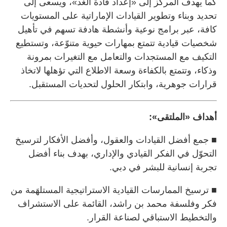
كما يهدف المركز إلى «إعداد قادة الغد»، ويسعى إلى
تحديد وبناء وتطوير القيادات الإماراتية على المستويات
كافة، عبر برامج نوعية وأنشطة هادفة تسهم في تأهيل
شخصيات قيادية تتمتع بمهارات حيوية متنوّعة، وتستطيع
التكيف مع المستجدات والتعامل مع التغيرات بمرونة
وذكاء، وتتمتع بالكفاءة وسعة الاطلاع التي تؤهلها لاتخاذ
قرارات جوهرية، وابتكار الحلول لتحديات المستقبل.
أهداف «الملتقى»:
■ جمع أفضل القيادات والعقول، وأفضل الأفكار لترسيخ
التحوّل في الفكر القيادي والإداري، بهدف بناء أفضل
تجربة إنسانية للبشر في دبي.
■ ترسيخ الممارسات القيادية الاستراتيجية المستلهَمة من
فكر وفلسفة محمد بن راشد، القائمة على الاستشراف
والتخطيط الاستباقي لصناعة القرار.