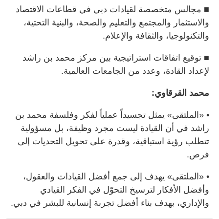
■ مجالس متخصصة لقيادات دبي في قطاعات الاقتصاد
والاستثمار والمجتمع والتعليم والصحة، والبنية التحتية،
والتكنولوجيا، والثقافة والإعلام.
■ توقيع اتفاقات استراتيجية بين مركز محمد بن راشد
لإعداد القادة، وعدد من الجامعات العالمية.
محمد القرقاوي:
• «الملتقى» يمثل تجسيداً عملياً لفكر وفلسفة محمد بن
راشد في أن القيادة ليست مجرد وظيفة، بل مسؤولية
تتطلب رؤية استباقية، وقدرة على تحويل التحديات إلى
فرص.
• «الملتقى» يهدف إلى جمع أفضل القيادات والعقول،
وأفضل الأفكار لترسيخ التحوّل في الفكر القيادي
والإداري، بهدف بناء أفضل تجربة إنسانية للبشر في دبي.