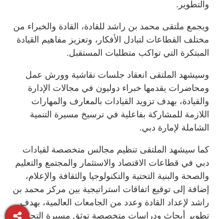
والتطوير.
ويجمع ملتقى محمد بن راشد للقادة، القادة والخبراء من
مختلف القطاعات لتبادل الأفكار، وتعزيز مفاهيم القيادة
المبتكرة التي تواكب متطلبات المستقبل.
وسيشهد الملتقى انعقاد جلسات نقاشية وورش عمل
ومحاضرات يقدمها خبراء دوليون في مجالات الإدارة
والقيادة، بهدف تزويد القيادات بالمعارف والمهارات
اللازمة للمشاركة بفاعلية في ترسيخ مسيرة التنمية
الشاملة لإمارة دبي.
كما سيشهد الملتقى تنظيم مجالس متخصصة لقيادات
دبي في قطاعات الاقتصاد والاستثمار والمجتمع والتعليم
والصحة والبنية التحتية والتكنولوجيا والثقافة والإعلام،
إضافة إلى توقيع اتفاقات استراتيجية بين مركز محمد بن
راشد لإعداد القادة وعدد من الجامعات العالمية، بهدف
تطوير أبحاث ودراسات متخصصة توثق مسيرة التحوّل