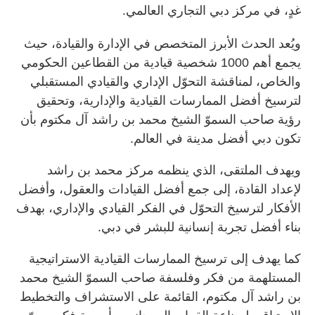
غدٍ، في مركز دبي التجاري العالمي.
ويُعد الحدث الأبرز المتخصص في الإدارة والقيادة، حيث
يجمع أهم 1000 شخصية قيادية من القطاعين الحكومي
والخاص، لمناقشة التحوّل الإداري والقيادي المستقبلي
لترسيخ أفضل الممارسات القيادية والإدارية، وتحقيق
رؤية صاحب السموّ الشيخ محمد بن راشد آل مكتوم بأن
تكون دبي أفضل مدينة في العالم.
ويهدف الملتقى، الذي ينظمه مركز محمد بن راشد
لإعداد القادة، إلى جمع أفضل القيادات والعقول، وأفضل
الأفكار لترسيخ التحوّل في الفكر القيادي والإداري، بهدف
بناء أفضل تجربة إنسانية للبشر في دبي.
كما يهدف إلى ترسيخ الممارسات القيادية الاستراتيجية
المستلهمة من فكر وفلسفة صاحب السموّ الشيخ محمد
بن راشد آل مكتوم، القائمة على الاستشراف والتخطيط