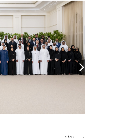
صورة
1/4