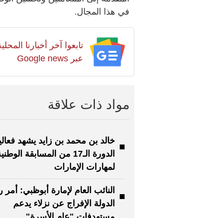
في هذا المجال.
تابعوا آخر أخبارنا المح
عبر Google news
مواد ذات علاقة
خالد بن محمد بن زايد يشهد فعال
الدورة الـ17 من المسابقة الوطني
لمهارات الإمارات
النائب العام لإمارة أبوظبي: أمر 
الدولة الإفراج عن نزلاء يدعم
مستهدفات "عام الأسرة"