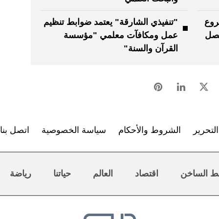
روع
"تنفيذي الشارقة" يعتمد ضوابط تنظيم
تصل
عمل ومكافآت معلمي "مؤسسة
القرآن والسنة"
لتحرير
الشروط والأحكام
سياسة الخصوصية
اتصل بنا
ط الساخن
اقتصاد
العالم
حياتنا
رياضة