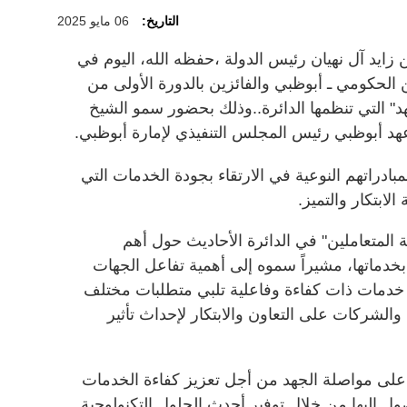
التاريخ:
06 مايو 2025
ايد آل نهيان رئيس الدولة ،حفظه الله، اليوم في
 الحكومي ـ أبوظبي والفائزين بالدورة الأولى من
هد" التي تنظمها الدائرة..وذلك بحضور سمو الشيخ
عهد أبوظبي رئيس المجلس التنفيذي لإمارة أبوظبي.
مبادراتهم النوعية في الارتقاء بجودة الخدمات التي
ابتكار والتميز.
المتعاملين" في الدائرة الأحاديث حول أهم
ء بخدماتها، مشيراً سموه إلى أهمية تفاعل الجهات
م خدمات ذات كفاءة وفاعلية تلبي متطلبات مختلف
والشركات على التعاون والابتكار لإحداث تأثير
على مواصلة الجهد من أجل تعزيز كفاءة الخدمات
ل إليها من خلال توفير أحدث الحلول التكنولوجية