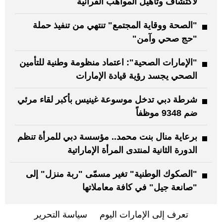
لاكتشاف وتأهيل المواهب القرآنية
"الصحة ووقاية المجتمع" تنتهي من تنفيذ حملة
"حج صحي وآمن"
"الإمارات الصحية": اعتماد منظومة وطنية للتأمين
الصحي يجسد رؤية قيادة الإمارات
شرطة دبي تدخل موسوعة غينيس بأكبر لقاء مرئي
ضم 9348 موظفاً
برعاية منال بنت محمد.. مؤسسة دبي للمرأة تنظم
الدورة الثانية لمنتدى المرأة الإماراتية
"الصكوك الوطنية" تغير مسمّى "ربة منزل" إلى
"صانعة جيل" في كافة معاملاتها
تعرف إلى الإمارات اليوم
سياسة التحرير