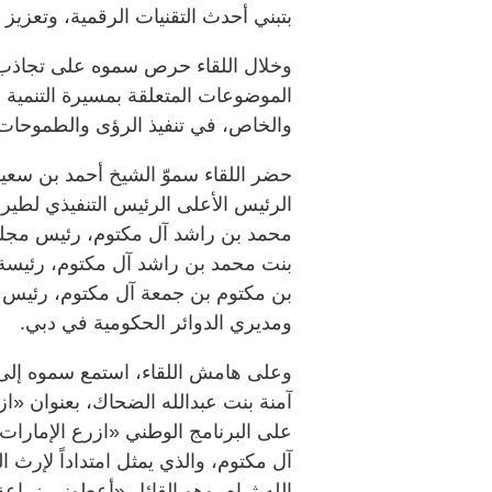
بتبني أحدث التقنيات الرقمية، وتعزيز ال
وخلال اللقاء حرص سموه على تجاذب
الموضوعات المتعلقة بمسيرة التنمية 
والخاص، في تنفيذ الرؤى والطموحات ا
حضر اللقاء سموّ الشيخ أحمد بن سعيد
الرئيس الأعلى الرئيس التنفيذي لطي
محمد بن راشد آل مكتوم، رئيس مجلس
بنت محمد بن راشد آل مكتوم، رئيسة 
بن مكتوم بن جمعة آل مكتوم، رئيس م
ومديري الدوائر الحكومية في دبي.
وعلى هامش اللقاء، استمع سموه إلى م
آمنة بنت عبدالله الضحاك، بعنوان «از
على البرنامج الوطني «ازرع الإمارا
آل مكتوم، والذي يمثل امتداداً لإرث 
الله ثراه، وهو القائل «أعطوني زراع