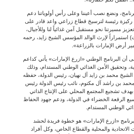
امج، ونضع نصب أعيننا وعلى رأس أولوياتنا دعم
ن ركيزة رئيسة لترسيخ قطاع زراعي واعد قادر على
زيز مسيرتنا نحو مستقبل آمن غذائياً لنا وللأجيال،
ت) استمراراً لإرث الوالد المؤسس الشيخ زايد، رحمه
ر أرض الإمارات بالزراعة».
ى أن البرنامج الوطني «ازرع الإمارات» يأتي كداعم
عية، وتحقيق الأمن الغذائي الوطني المستدام، وذلك
الشيخ محمد بن زايد آل نهيان، رئيس الدولة، حفظه
محمد بن راشد آل مكتوم، نائب رئيس الدولة رئيس
بهدف تشجيع المجتمع المحلي على الإنتاج الذاتي
وسيع الرقعة الخضراء في الدولة، ودعم جهود الحفاظ
ذائي الوطني المستدام.
برنامج «ازرع الإمارات» هو خطوة فريدة لحشد
 الاتحادية والمحلية والقطاع الخاص، وكل أفراد