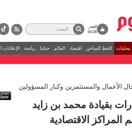
الفجر
04:26
محليات
الخط الساخن
اقتصاد
العالم
حياتنا
رياضة
الإعلانات ا
رجال الأعمال والمستثمرين وكبار المسؤولين
رات بقيادة محمد بن زايد
م المراكز الاقتصادية