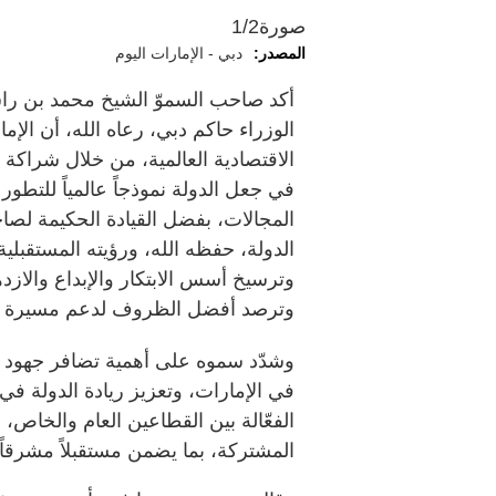
صورة
1/2
المصدر:
دبي - الإمارات اليوم
أكد صاحب السموّ الشيخ محمد بن را
الوزراء حاكم دبي، رعاه الله، أن الإ
الاقتصادية العالمية، من خلال شراكة 
في جعل الدولة نموذجاً عالمياً للتطور
المجالات، بفضل القيادة الحكيمة لصا
الدولة، حفظه الله، ورؤيته المستقبلية
وترسيخ أسس الابتكار والإبداع والاز
وترصد أفضل الظروف لدعم مسيرة الت
وشدّد سموه على أهمية تضافر جهود ك
في الإمارات، وتعزيز ريادة الدولة في
الفعّالة بين القطاعين العام والخاص،
المشتركة، بما يضمن مستقبلاً مشرقاً ل