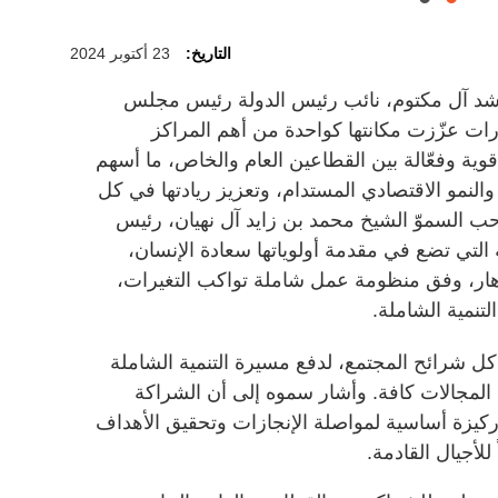
التاريخ:
23 أكتوبر 2024
شد آل مكتوم، نائب رئيس الدولة رئيس مجلس
مارات عزّزت مكانتها كواحدة من أهم المراكز
قوية وفعّالة بين القطاعين العام والخاص، ما أسهم
 والنمو الاقتصادي المستدام، وتعزيز ريادتها في كل
حب السموّ الشيخ محمد بن زايد آل نهيان، رئيس
 التي تضع في مقدمة أولوياتها سعادة الإنسان،
دهار، وفق منظومة عمل شاملة تواكب التغيرات،
نمية الشاملة.
ل شرائح المجتمع، لدفع مسيرة التنمية الشاملة
 المجالات كافة. وأشار سموه إلى أن الشراكة
 ركيزة أساسية لمواصلة الإنجازات وتحقيق الأهداف
لأجيال القادمة.