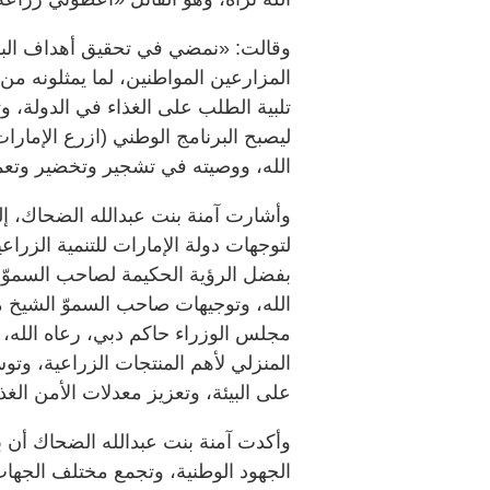
وقالت: «نمضي في تحقيق أهداف البرن
المزارعين المواطنين، لما يمثلونه م
تلبية الطلب على الغذاء في الدولة، وتع
ليصبح البرنامج الوطني (ازرع الإمارا
الله، ووصيته في تشجير وتخضير وتعمي
وأشارت آمنة بنت عبدالله الضحاك، إل
لتوجهات دولة الإمارات للتنمية الزرا
بفضل الرؤية الحكيمة لصاحب السموّ 
الله، وتوجيهات صاحب السموّ الشيخ 
مجلس الوزراء حاكم دبي، رعاه الله، 
المنزلي لأهم المنتجات الزراعية، وت
على البيئة، وتعزيز معدلات الأمن الغ
وأكدت آمنة بنت عبدالله الضحاك أن 
الجهود الوطنية، وتجمع مختلف الجهات