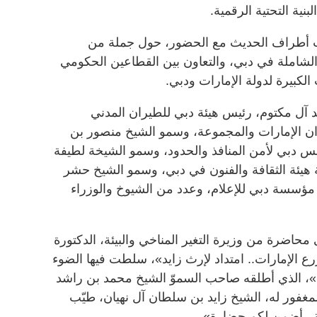
بنية التحتية الرقمية.
 أطراف الحديث مع الحضور، حول جملة من
الشاملة في دبي، والتعاون بين القطاعين الحكومي
لكبيرة لدولة الإمارات ودبي.
 آل مكتوم، رئيس هيئة دبي للطيران المدني
ران الإمارات والمجموعة، وسمو الشيخ منصور بن
 دبي لأمن المنافذ والحدود، وسمو الشيخة لطيفة
هيئة الثقافة والفنون في دبي، وسمو الشيخ حشر
ؤسسة دبي للإعلام، وعدد من الشيوخ والوزراء
حاضرة من وزيرة التغير المناخي والبيئة، الدكتورة
رع الإمارات.. امتداد لإرث زايد»، سلطت فيها الضوء
ت»، الذي أطلقه صاحب السموّ الشيخ محمد بن راشد
المغفور له، الشيخ زايد بن سلطان آل نهيان، طيّب
ة.. أضمن لكم حضارة».