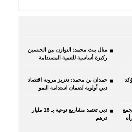
منال بنت محمد: التوازن بين الجنسين
ية لوزارة المالية 2027 -
ركيزة أساسية للتنمية المستدامة
ؤكد
حمدان بن محمد: تعزيز مرونة اقتصاد
دبي أولوية لضمان استدامة النمو
الإماراتية 2026» يجمع
دبي تعتمد مشاريع نوعية بـ 18 مليار
أة
درهم