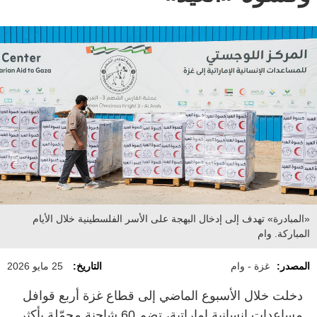
«المبادرة» تهدف إلى إدخال البهجة على الأسر الفلسطينية خلال الأيام
المباركة. وام
المصدر:
غزة - وام
التاريخ:
25 مايو 2026
دخلت خلال الأسبوع الماضي إلى قطاع غزة أربع قوافل
مساعدات إنسانية إماراتية، تضم 60 شاحنة محمّلة بأكثر