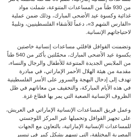
من 930 طناً من المساعدات المتنوعة، شملت مواد
غذائية وكسوة عيد الأضحى المبارك، وذلك ضمن عملية
«الفارس الشهم 3»، دعماً للأشقاء الفلسطينيين، وتلبيةً
لاحتياجاتهم الإنسانية.
وتضمنت القوافل قافلتَي مساعدات إنسانية خاصتين
بكسوة عيد الأضحى المبارك، محمّلتين بأكثر من 540 طناً
من الملابس الجديدة المتنوعة للأطفال والرجال والنساء،
مقدمة من هيئة الهلال الأحمر الإماراتي، في مبادرة
تهدف إلى إدخال البهجة والسرور على الأسر الفلسطينية
في هذه الأيام المباركة، والتخفيف من معاناتهم في ظل
الظروف الإنسانية الصعبة التي يمر بها قطاع غزة.
وعمل فريق المساعدات الإنسانية الإماراتي في العريش،
على تجهيز القوافل وتحميلها عبر المركز اللوجستي
للمساعدات الإنسانية الإماراتية، بالتعاون مع الجهات
المصرية المختلفة، التي تسهم بشكل كبير في تيسير