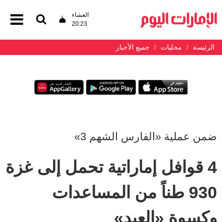
العشاء
20:23
الرئيسة
محليات
جميع الأخبار
ضمن عملية «الفارس الشهم 3»
4 قوافل إماراتية تحمل إلى غزة
930 طناً من المساعدات
وكسوة «العيد»