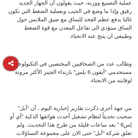
عملية التصنيع ووزنه، حيث يقولون أن الجهاز الجديد
رقيق وإذا ما وضع في الجيب وبعملية الضغط التي تكون
غالبا بدفع عظم الفخذ للساق مع ضيق الملابس حول
الساق ستؤدي الى تفاعل المعدن مع قوة الضغط
وطبيعي ان ينتج عنه الانحناء.
وطالب عدد من الصحافيين المختصين في التكنولوجيا
مستخدمي "آيفون 6 بلس" بارتداء الجينز الأكثر مرونة
لوقايته من الانحناء.
من جهة أخرى ذكرت تقارير إخبارية اليوم ، أن "آبل"
سحبت تحديثاً لنظام تشغيل أحدث هواتفها الذكية "آي أو
إس8 " بعد ساعات قليلة من طرح هذا التحديث. ولم
تعلق شركة "آبل" حتى الان على مجموعة التساؤلات