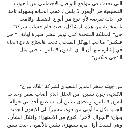
التى تحدث في مواقع التواصل الاجتماعي عن العيوب
التصنيعية في "آيفون 6 بلس"، عقب انحنائه بسهوله تامة
في حالة تعرضه لأي نوع من أنواع الضغط. وقامت
بالسخرية من هذه المشاكل، حيث قام حساب شركة" لـ
جي" المملكة المتحدة على تويتر بنشر صورة لهاتف " جي
في إشارة منها أن الـ ي "آيفون 6 بلس" ينحني مثل
الـ"جي فلكس" .
من جهته سخر المدير التنفيذي لشركة "بلاك بيري"
الكندية، جون تشين، من الخلل الذي أصاب بعض وحدات
آيفون 6 بلس، و تحدى تشين أن يستطيع أحد ثني جواله
الجديد بكل ما أوتي من قوة، مشيراً إلى الآيفون الجديد
بعبارة "الجوال الآخر"، كنوع من الاستهزاء وإقلال الشأن،
وهي ليست أول مرة يستهزئ تشين بالآيفون، حيث سبق