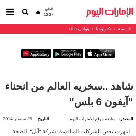
الظهر
12:27
الرئيسة
تكنولوجيا
هواتف نقالة
شاهد ..سخريه العالم من انحناء
"آيفون 6 بلس"
المصدر:
متابعة موقع الامارات اليوم
التاريخ:
25 سبتمبر 2014
انتهزت بعض الشركات المنافسة لشركة "آبل" الضجة