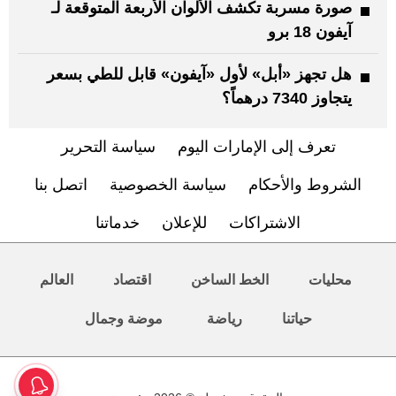
صورة مسربة تكشف الألوان الأربعة المتوقعة لـ
آيفون 18 برو
هل تجهز «أبل» لأول «آيفون» قابل للطي بسعر
يتجاوز 7340 درهماً؟
تعرف إلى الإمارات اليوم
سياسة التحرير
الشروط والأحكام
سياسة الخصوصية
اتصل بنا
الاشتراكات
للإعلان
خدماتنا
محليات
الخط الساخن
اقتصاد
العالم
حياتنا
رياضة
موضة وجمال