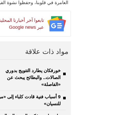
العامرة في قلوبنا، وحفظوا نشوة الف
تابعوا آخر أخبارنا المح
عبر Google news
مواد ذات علاقة
خورفكان يطارد التتويج بدوري
الصالات.. والبطائح يبحث عن
«الفاصلة»
9 أسباب فنية قادت كلباء إلى «
للنسيان»