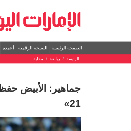
الصفحة الرئيسة
النسخة الرقمية
أعمدة
الرئيسة
رياضة
محلية
جماهير: الأبيض حفظ 
‬21»