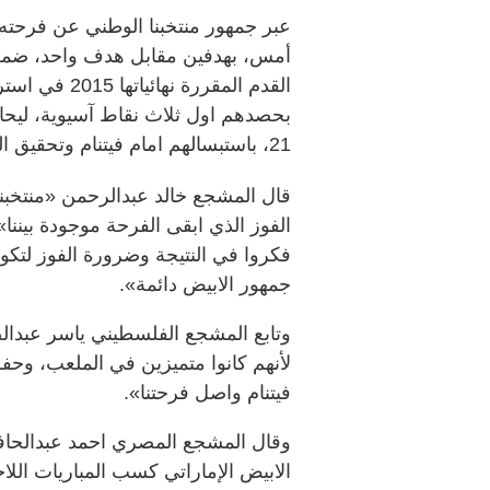
عبر جمهور منتخبنا الوطني عن فرحته 
أمس، بهدفين مقابل هدف واحد، ضمن ا
القدم المقرر‬
بحصدهم اول ثلاث نقاط آسيوية، ليحا
‬21، باستبسالهم امام فيتنام وتحقيق الفوز.
قال المشجع خالد عبدالرحمن «منتخبنا 
الفوز الذي ابقى الفرحة موجودة بيننا»
فكروا في النتيجة وضرورة الفوز لتكو
جمهور الابيض دائمة».
وتابع المشجع الفلسطيني ياسر عبدال
فيتنام واصل فرحتنا».
الابيض الإماراتي كسب المباريات الل