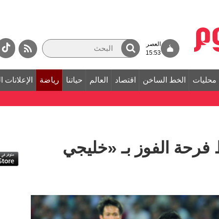
العصر
15:53
محليات
الخط الساخن
اقتصاد
العالم
حياتنا
رياضة
الإعلانات ا
فرحة الفوز بـ «خليجي