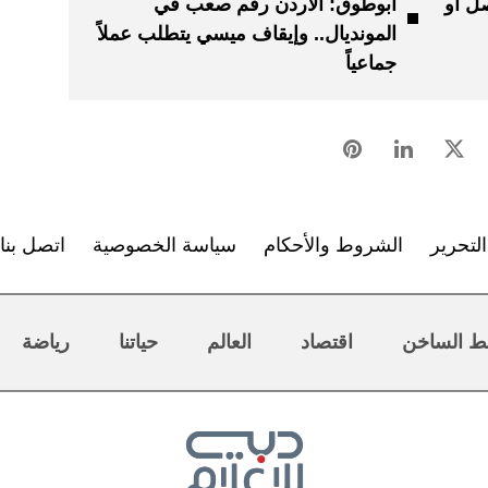
صل أو
أبوطوق: الأردن رقم صعب في
المونديال.. وإيقاف ميسي يتطلب عملاً
جماعياً
لتحرير
الشروط والأحكام
سياسة الخصوصية
اتصل بنا
ط الساخن
اقتصاد
العالم
حياتنا
رياضة