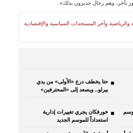
وز بآخر، وهم رجال جديرون بذلك».
لية والرياضية وآخر المستجدات السياسية والإقتصادية
حتا يخطف درع «الأولى» من يدي
بيرلو.. ويصعد إلى «المحترفين»
موسم
خورفكان يجري تغييرات إدارية
استعداداً للموسم الجديد