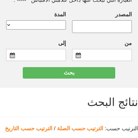
العبارة التي تبحث عنها داخل علامتي الاقتباس " -----".
المصدر
المدة
من
إلى
نتائج البحث
الترتيب حسب:
الترتيب حسب الصلة
/
الترتيب حسب التاريخ