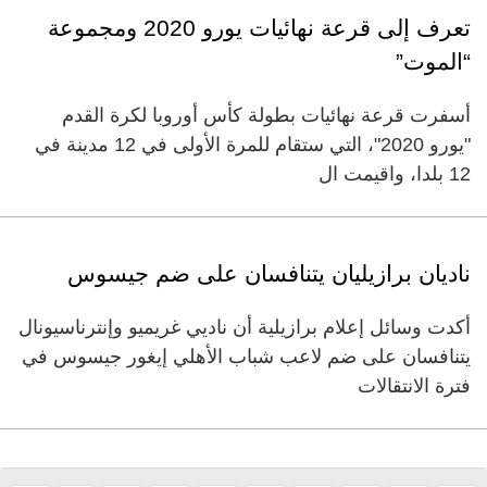
تعرف إلى قرعة نهائيات يورو 2020 ومجموعة
“الموت”
أسفرت قرعة نهائيات بطولة كأس أوروبا لكرة القدم
"يورو 2020"، التي ستقام للمرة الأولى في 12 مدينة في
12 بلدا، واقيمت ال
ناديان برازيليان يتنافسان على ضم جيسوس
أكدت وسائل إعلام برازيلية أن ناديي غريميو وإنترناسيونال
يتنافسان على ضم لاعب شباب الأهلي إيغور جيسوس في
فترة الانتقالات