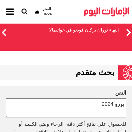
الفجر
04:24
انتهاء ثوران بركان فويغو في غواتيمالا
بحث متقدم
النص
للحصول على نتائج أكثر دقة، الرجاء وضع الكلمة أو