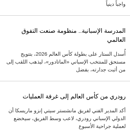
واجباً دينياً
المدرسة الإسبانية.. منظومة صنعت التفوق
العالمي
أُسدل الستار على بطولة كأس العالم 2026، بتتويج
مستحق للمنتخب الإسباني «الماتادور»، ليذهب اللقب إلى
من أثبت جدارته، بفضل
رودري من كأس العالم إلى غرفة العمليات
أكد المدير الفني لفريق مانشستر سيتي إنزو ماريسكا أن
الدولي الإسباني رودري، لاعب وسط الفريق، سيخضع
لعملية جراحية الأسبوع