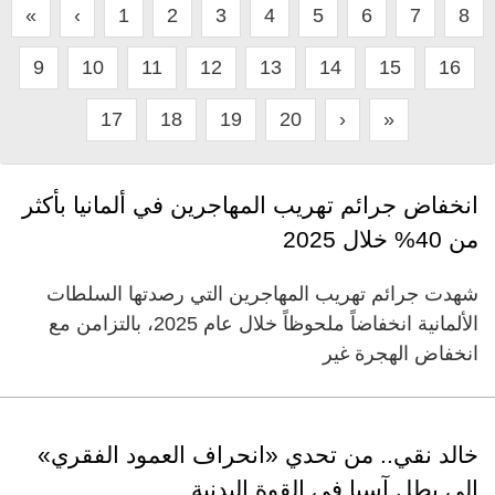
«
‹
1
2
3
4
5
6
7
8
9
10
11
12
13
14
15
16
17
18
19
20
›
»
انخفاض جرائم تهريب المهاجرين في ألمانيا بأكثر
من 40% خلال 2025
شهدت جرائم تهريب المهاجرين التي رصدتها السلطات
الألمانية انخفاضاً ملحوظاً خلال عام 2025، بالتزامن مع
انخفاض الهجرة غير
خالد نقي.. من تحدي «انحراف العمود الفقري»
إلى بطل آسيا في القوة البدنية