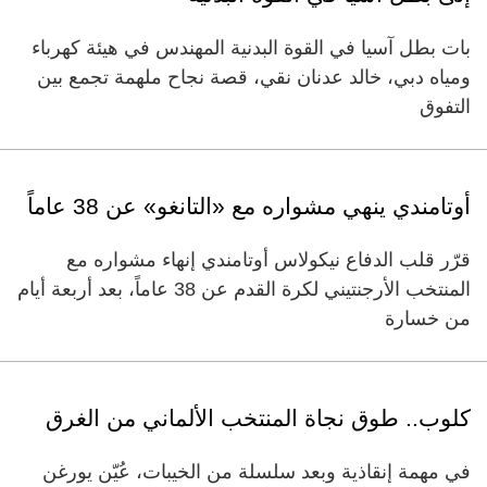
بات بطل آسيا في القوة البدنية المهندس في هيئة كهرباء
ومياه دبي، خالد عدنان نقي، قصة نجاح ملهمة تجمع بين
التفوق
أوتامندي ينهي مشواره مع «التانغو» عن 38 عاماً
قرّر قلب الدفاع نيكولاس أوتامندي إنهاء مشواره مع
المنتخب الأرجنتيني لكرة القدم عن 38 عاماً، بعد أربعة أيام
من خسارة
كلوب.. طوق نجاة المنتخب الألماني من الغرق
في مهمة إنقاذية وبعد سلسلة من الخيبات، عُيّن يورغن