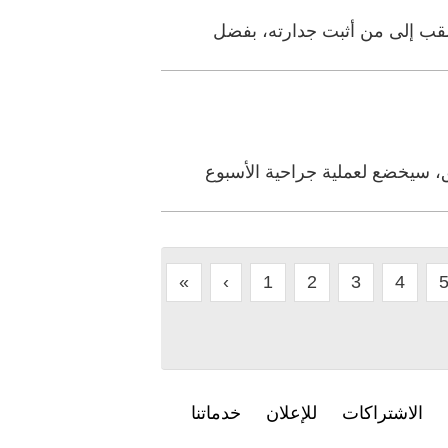
ق، سيخضع لعملية جراحية الأسبوع
«
‹
1
2
3
4
الاشتراكات
للإعلان
خدماتنا