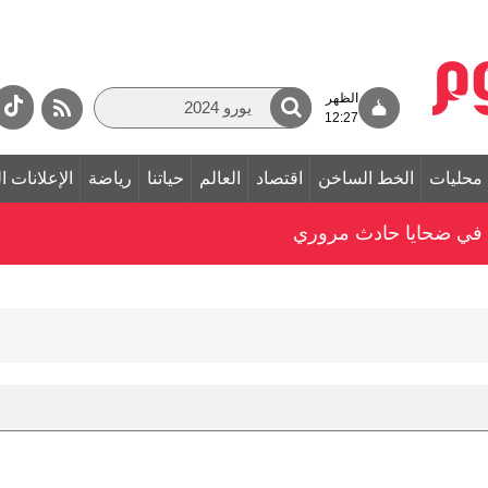
الظهر
12:27
محليات
الخط الساخن
اقتصاد
العالم
حياتنا
رياضة
الإعلانات ا
ّي في ضحايا حادث مروري