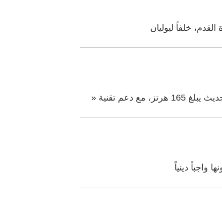
لقدم، خلفاً ليوليان
واجباً دينياً