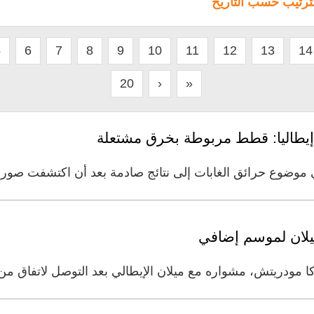
لترتيب حسب التاريخ
5
6
7
8
9
10
11
12
13
14
20
›
»
يطاليا: قطط مربوطة بخرق مشتعلة
وضوع حرائق الغابات إلى نتائج صادمة بعد أن اكتشفت صورا 
 مودريتش، مشواره مع ميلان الإيطالي بعد التوصل لاتفاق من