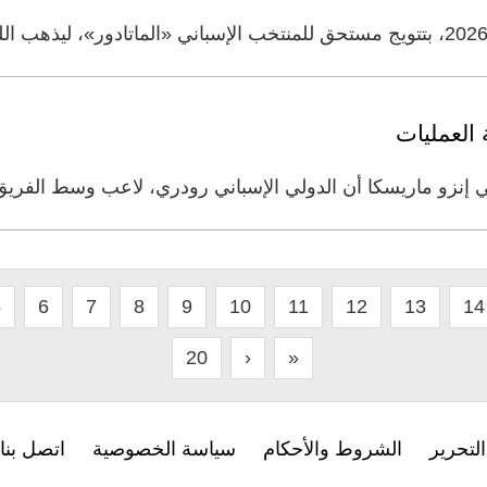
العمليات
ي إنزو ماريسكا أن الدولي الإسباني رودري، لاعب وسط الفري
5
6
7
8
9
10
11
12
13
14
20
›
»
لتحرير
الشروط والأحكام
سياسة الخصوصية
اتصل بنا