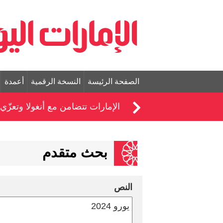
الصفحة الرئيسة
النسخة الرقمية
أعمدة
الإمارات تتضامن مع أنغولا وتعز
بحث متقدم
النص