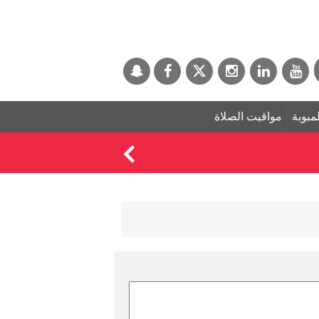
لمبوبة
مواقيت الصلاة
حسابات "واتساب" تخت