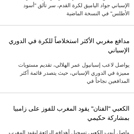
الإسباني جواد الياميق لكرة القدم، سر تألق "أسود
الأطلس" في النسخة الماضية
مدافع مغربي الأكثر استخلاصاً للكرة في الدوري
الإسباني
يواصل لاعب إسبانيول عمر الهلالي، تقديم مستويات
مميزة في الدوري الإسباني، حيث يتصدر قائمة أكثر
المدافعين نجاحاً في
الكعبي "الفنان" يقود المغرب للفوز على زامبيا
بمشاركة حكيمي
واصل أيوب الكعبي تسجيل أهدافه الرائعة ‌ليقود المغرب