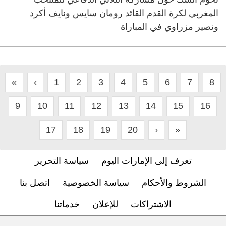
المغربي لكرة القدم القائد رومان سايس ونايف أكرد
ونصير مزراوي في المباراة
«
‹
1
2
3
4
5
6
7
8
9
10
11
12
13
14
15
16
17
18
19
20
›
»
تعرف إلى الإمارات اليوم
سياسة التحرير
الشروط والأحكام
سياسة الخصوصية
اتصل بنا
الاشتراكات
للإعلان
خدماتنا