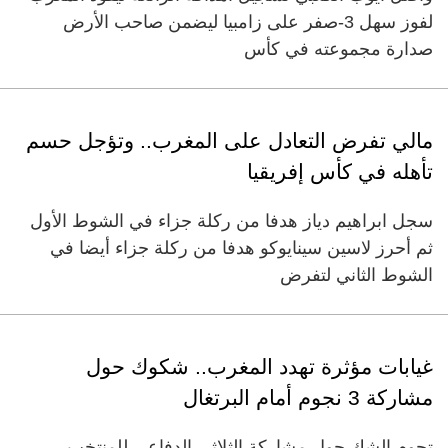
لفوز سهل 3-صفر على زامبيا ليضمن صاحب الأرض
صدارة مجموعته في كأس
مالي تفرض التعادل على المغرب.. وتؤجل حسم
تأهله في كأس إفريقيا
سجل ابراهيم دياز هدفا من ‌ركلة جزاء في الشوط الأول
ثم أحرز لاسين سينايوكو هدفا من ركلة جزاء أيضا في
الشوط الثاني لتفرض
غيابات مؤثرة تهدد المغرب.. شكوك حول
مشاركة 3 نجوم أمام البرتغال
تحوم الشك حول مشاركة الثلاثي الدفاعي للمنتخب