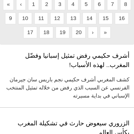
«
‹
1
2
3
4
5
6
7
8
9
10
11
12
13
14
15
16
17
18
19
20
›
»
أشرف حكيمي رفض تمثيل إسبانيا وفضّل
المغرب.. لهذه الأسباب!
كشف المغربي أشرف حكيمي نجم باريس سان جيرمان
الفرنسي عن السبب الذي رفض من خلاله تمثيل المنتخب
الإسباني في بداية مسيرته
الزروري سيعوض حارث في تشكيلة المغرب
بكأس العالم