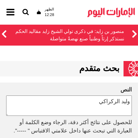
الظهر
12:28
منصور بن زايد: في ذكرى تولي الشيخ زايد مقاليد الحكم
نستذكر إرثاً وطنياً صنع نهضةً متواصلة
بحث متقدم
النص
للحصول على نتائج أكثر دقة، الرجاء وضع الكلمة أو
العبارة التي تبحث عنها داخل علامتي الاقتباس " -----".