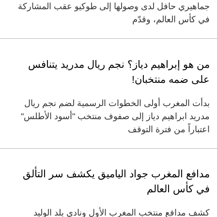
جماهيري حافل لدى وصولها إلى طوكيو عقب المشاركة
في كأس العالم، وقدّم
من هو إبراهيم دياز؟ نجم ريال مدريد يتنافس
على ضمه منتخبان!
بدأت المغرب أولى الخطوات الرسمية لضم نجم ريال
مدريد ابراهيم دياز إلى صفوف منتخب "أسود الأطلس"
اعتباراً من فترة التوقف
مدافع المغرب جواد الياميق يكشف سر التألق
في كأس العالم
كشف مدافع منتخب المغرب الأول ونادي بلد الوليد