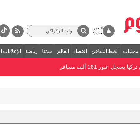
الظهر
12:28
محليات
الخط الساخن
اقتصاد
العالم
حياتنا
رياضة
الإعلانات ا
جل عبور 181 ألف مسافر