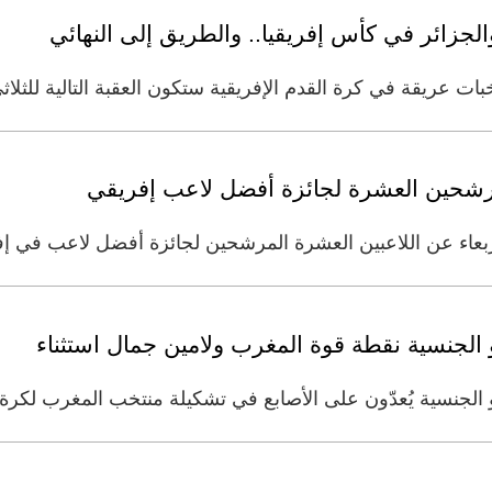
لجزائر في كأس إفريقيا.. والطريق إلى النهائي
خبات عريقة في كرة القدم الإفريقية ستكون العقبة التالية للثل
رشحين العشرة لجائزة أفضل لاعب إفريقي
بعاء عن اللاعبين العشرة المرشحين لجائزة أفضل لاعب في إفريق
و الجنسية نقطة قوة المغرب ولامين جمال استثناء
لجنسية يُعدّون على الأصابع في تشكيلة منتخب المغرب لكرة الق