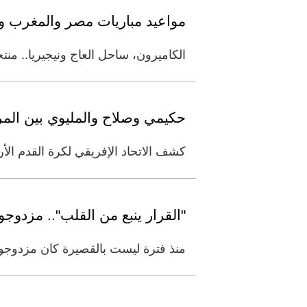
مواعيد مباريات مصر والمغرب وا
الكاميرون، ساحل العاج ونيجيريا.. منت
حكيمي وصلاح والمليوي بين الم
كشف الاتحاد الإفريقي لكرة القدم الأر
"القرار ينبع من القلب".. مزدوج
منذ فترة ليست بالقصيرة كان مزدوجو ا