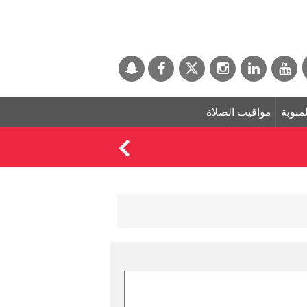
لمبوبة
مواقيت الصلاة
مدافع الجزيرة ويليان 