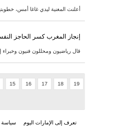
أعلنت المغنية ليدي غاغا أمس، خطوبتها بشكل
إنجاز المغرب كسر الحاجز النف
قال رياضيون ومحللون فنيون وخبراء إ
15
16
17
18
19
تعرف إلى الإمارات اليوم
سياسة ا