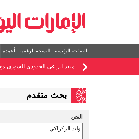
الصفحة الرئيسة
النسخة الرقمية
أعمدة
منفذ الراعي الحدودي السوري مع تركيا يس
بحث متقدم
النص