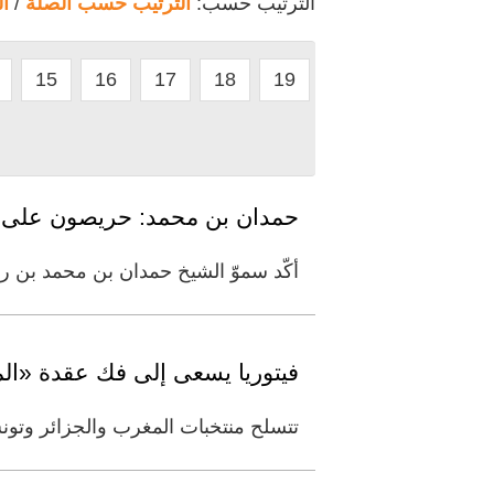
الترتيب حسب:
الترتيب حسب الصلة
/
ا
15
16
17
18
19
حمدان بن محمد: حريصون على الاح
أكّد سموّ الشيخ حمدان بن محمد بن ر
فيتوريا يسعى إلى فك عقدة «ال
تتسلح منتخبات المغرب والجزائر وتون