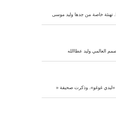
 تهنئة خاصة من جدها وليد موسى
صمم العالمي وليد عطاالله
م «ليدي غوغو». وذكرت صحيفة «