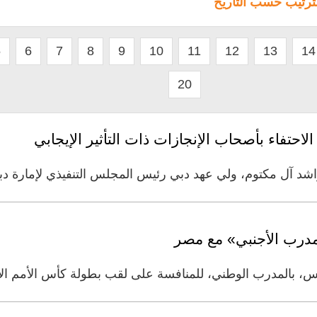
لترتيب حسب التاريخ
5
6
7
8
9
10
11
12
13
14
20
تفاء بأصحاب الإنجازات ذات التأثير الإيجابي
اشد آل مكتوم، ولي عهد دبي رئيس المجلس التنفيذي لإمارة د
مدرب الأجنبي» مع مصر
س، بالمدرب الوطني، للمنافسة على لقب بطولة كأس الأمم الإف